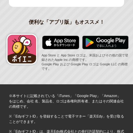
便利な「アプリ版」もオススメ！
App Store と App Store ロゴは、米国およびその他の国で登
録されたApple Inc.の商標です。
Google Play および Google Play ロゴは Google LLC の商標
です。
※本サイトに記載されている「iTunes」「Google Play」「Amazon」
をはじめ、会社 名、製品名、ロゴは各権利所有者、またはその関連会社
の商標です。
※「EdyギフトID」を登録することで電子マネー「楽天Edy」を受け取る
ことができます。
※「EdyギフトID」は、楽天Edy株式会社との発行許諾契約により、株式