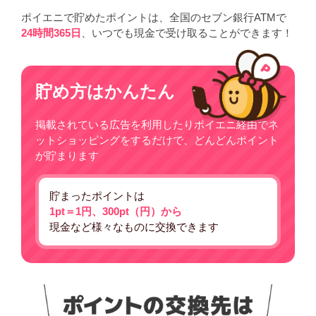
ポイエニで貯めたポイントは、全国のセブン銀行ATMで
24時間365日
、いつでも現金で受け取ることができます！
貯め方はかんたん
掲載されている広告を利用したりポイエニ経由でネ
ットショッピングをするだけで、どんどんポイント
が貯まります
貯まったポイントは
1pt＝1円、300pt（円）から
現金など様々なものに交換できます