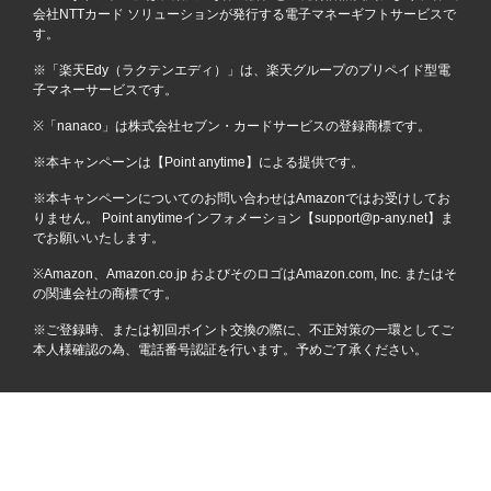
会社NTTカード ソリューションが発行する電子マネーギフトサービスで
す。
※「楽天Edy（ラクテンエディ）」は、楽天グループのプリペイド型電
子マネーサービスです。
※「nanaco」は株式会社セブン・カードサービスの登録商標です。
※本キャンペーンは【Point anytime】による提供です。
※本キャンペーンについてのお問い合わせはAmazonではお受けしてお
りません。 Point anytimeインフォメーション【support@p-any.net】ま
でお願いいたします。
※Amazon、Amazon.co.jp およびそのロゴはAmazon.com, Inc. またはそ
の関連会社の商標です。
※ご登録時、または初回ポイント交換の際に、不正対策の一環としてご
本人様確認の為、電話番号認証を行います。予めご了承ください。