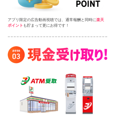
アプリ限定の広告動画視聴では、通常報酬と同時に
楽天
ポイント
も貯まって更にお得です！