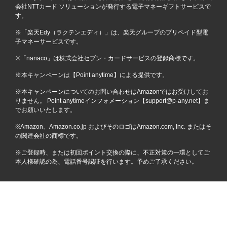
会社NTTカード ソリューションが発行する電子マネーギフトサービスで
す。
※「楽天Edy（ラクテンエディ）」は、楽天グループのプリペイド型電
子マネーサービスです。
※「nanaco」は株式会社セブン・カードサービスの登録商標です。
※本キャンペーンは【Point anytime】による提供です。
※本キャンペーンについてのお問い合わせはAmazonではお受けしてお
りません。 Point anytimeインフォメーション【support@p-any.net】ま
でお願いいたします。
※Amazon、Amazon.co.jp およびそのロゴはAmazon.com, Inc. またはそ
の関連会社の商標です。
※ご登録時、または初回ポイント交換の際に、不正対策の一環としてご
本人様確認の為、電話番号認証を行います。予めご了承ください。