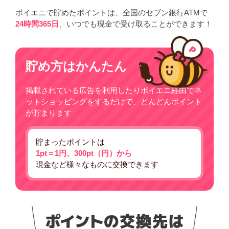
ポイエニで貯めたポイントは、全国のセブン銀行ATMで
24時間365日
、いつでも現金で受け取ることができます！
貯め方はかんたん
掲載されている広告を利用したりポイエニ経由でネ
ットショッピングをするだけで、どんどんポイント
が貯まります
貯まったポイントは
1pt＝1円、300pt（円）から
現金など様々なものに交換できます