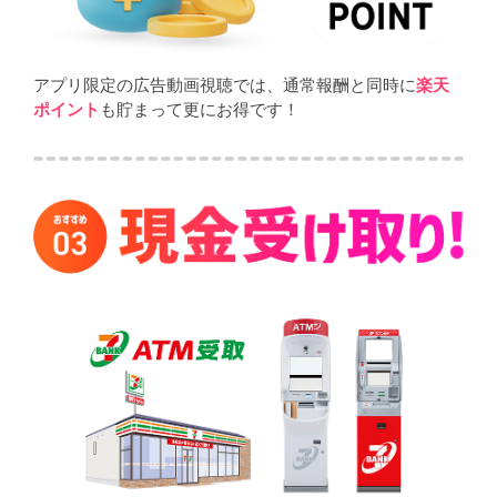
アプリ限定の広告動画視聴では、通常報酬と同時に
楽天
ポイント
も貯まって更にお得です！