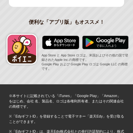
便利な「アプリ版」もオススメ！
App Store と App Store ロゴは、米国およびその他の国で登
録されたApple Inc.の商標です。
Google Play および Google Play ロゴは Google LLC の商標
です。
※本サイトに記載されている「iTunes」「Google Play」「Amazon」
をはじめ、会社 名、製品名、ロゴは各権利所有者、またはその関連会社
の商標です。
※「EdyギフトID」を登録することで電子マネー「楽天Edy」を受け取る
ことができます。
※「EdyギフトID」は、楽天Edy株式会社との発行許諾契約により、株式