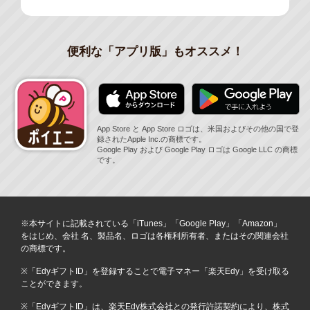
便利な「アプリ版」もオススメ！
App Store と App Store ロゴは、米国およびその他の国で登
録されたApple Inc.の商標です。
Google Play および Google Play ロゴは Google LLC の商標
です。
※本サイトに記載されている「iTunes」「Google Play」「Amazon」
をはじめ、会社 名、製品名、ロゴは各権利所有者、またはその関連会社
の商標です。
※「EdyギフトID」を登録することで電子マネー「楽天Edy」を受け取る
ことができます。
※「EdyギフトID」は、楽天Edy株式会社との発行許諾契約により、株式