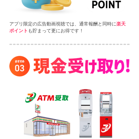
アプリ限定の広告動画視聴では、通常報酬と同時に
楽天
ポイント
も貯まって更にお得です！