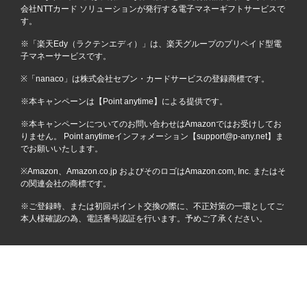
会社NTTカード ソリューションが発行する電子マネーギフトサービスで
す。
※「楽天Edy（ラクテンエディ）」は、楽天グループのプリペイド型電
子マネーサービスです。
※「nanaco」は株式会社セブン・カードサービスの登録商標です。
※本キャンペーンは【Point anytime】による提供です。
※本キャンペーンについてのお問い合わせはAmazonではお受けしてお
りません。 Point anytimeインフォメーション【support@p-any.net】ま
でお願いいたします。
※Amazon、Amazon.co.jp およびそのロゴはAmazon.com, Inc. またはそ
の関連会社の商標です。
※ご登録時、または初回ポイント交換の際に、不正対策の一環としてご
本人様確認の為、電話番号認証を行います。予めご了承ください。