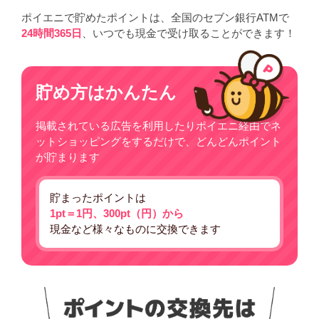
ポイエニで貯めたポイントは、全国のセブン銀行ATMで
24時間365日
、いつでも現金で受け取ることができます！
貯め方はかんたん
掲載されている広告を利用したりポイエニ経由でネ
ットショッピングをするだけで、どんどんポイント
が貯まります
貯まったポイントは
1pt＝1円、300pt（円）から
現金など様々なものに交換できます