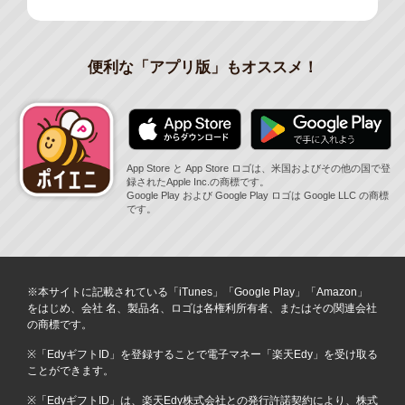
便利な「アプリ版」もオススメ！
App Store と App Store ロゴは、米国およびその他の国で登
録されたApple Inc.の商標です。
Google Play および Google Play ロゴは Google LLC の商標
です。
※本サイトに記載されている「iTunes」「Google Play」「Amazon」
をはじめ、会社 名、製品名、ロゴは各権利所有者、またはその関連会社
の商標です。
※「EdyギフトID」を登録することで電子マネー「楽天Edy」を受け取る
ことができます。
※「EdyギフトID」は、楽天Edy株式会社との発行許諾契約により、株式