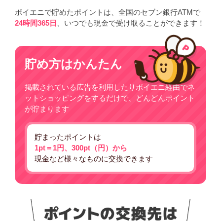
ポイエニで貯めたポイントは、全国のセブン銀行ATMで
24時間365日
、いつでも現金で受け取ることができます！
貯め方はかんたん
掲載されている広告を利用したりポイエニ経由でネ
ットショッピングをするだけで、どんどんポイント
が貯まります
貯まったポイントは
1pt＝1円、300pt（円）から
現金など様々なものに交換できます