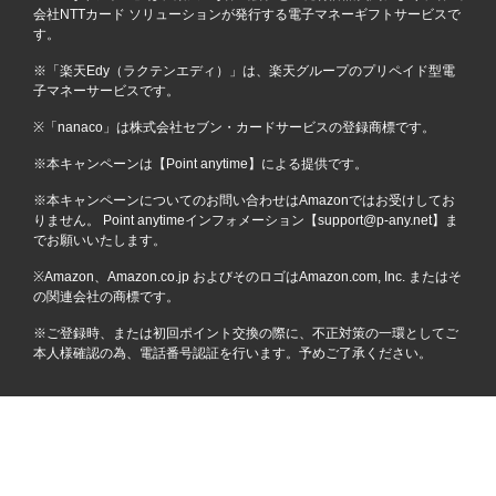
会社NTTカード ソリューションが発行する電子マネーギフトサービスで
す。
※「楽天Edy（ラクテンエディ）」は、楽天グループのプリペイド型電
子マネーサービスです。
※「nanaco」は株式会社セブン・カードサービスの登録商標です。
※本キャンペーンは【Point anytime】による提供です。
※本キャンペーンについてのお問い合わせはAmazonではお受けしてお
りません。 Point anytimeインフォメーション【support@p-any.net】ま
でお願いいたします。
※Amazon、Amazon.co.jp およびそのロゴはAmazon.com, Inc. またはそ
の関連会社の商標です。
※ご登録時、または初回ポイント交換の際に、不正対策の一環としてご
本人様確認の為、電話番号認証を行います。予めご了承ください。