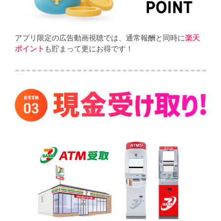
アプリ限定の広告動画視聴では、通常報酬と同時に
楽天
ポイント
も貯まって更にお得です！