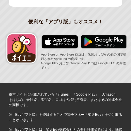
便利な「アプリ版」もオススメ！
App Store と App Store ロゴは、米国およびその他の国で登
録されたApple Inc.の商標です。
Google Play および Google Play ロゴは Google LLC の商標
です。
※本サイトに記載されている「iTunes」「Google Play」「Amazon」
をはじめ、会社 名、製品名、ロゴは各権利所有者、またはその関連会社
の商標です。
※「EdyギフトID」を登録することで電子マネー「楽天Edy」を受け取る
ことができます。
※「EdyギフトID」は、楽天Edy株式会社との発行許諾契約により、株式