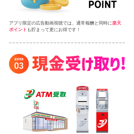
アプリ限定の広告動画視聴では、通常報酬と同時に
楽天
ポイント
も貯まって更にお得です！