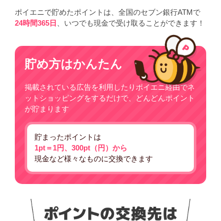
ポイエニで貯めたポイントは、全国のセブン銀行ATMで
24時間365日
、いつでも現金で受け取ることができます！
貯め方はかんたん
掲載されている広告を利用したりポイエニ経由でネ
ットショッピングをするだけで、どんどんポイント
が貯まります
貯まったポイントは
1pt＝1円、300pt（円）から
現金など様々なものに交換できます