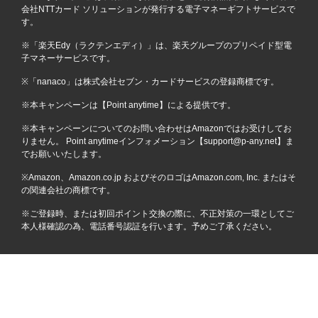
会社NTTカード ソリューションが発行する電子マネーギフトサービスで
す。
※「楽天Edy（ラクテンエディ）」は、楽天グループのプリペイド型電
子マネーサービスです。
※「nanaco」は株式会社セブン・カードサービスの登録商標です。
※本キャンペーンは【Point anytime】による提供です。
※本キャンペーンについてのお問い合わせはAmazonではお受けしてお
りません。 Point anytimeインフォメーション【support@p-any.net】ま
でお願いいたします。
※Amazon、Amazon.co.jp およびそのロゴはAmazon.com, Inc. またはそ
の関連会社の商標です。
※ご登録時、または初回ポイント交換の際に、不正対策の一環としてご
本人様確認の為、電話番号認証を行います。予めご了承ください。