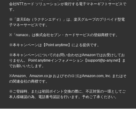
会社NTTカード ソリューションが発行する電子マネーギフトサービスで
す。
※「楽天Edy（ラクテンエディ）」は、楽天グループのプリペイド型電
子マネーサービスです。
※「nanaco」は株式会社セブン・カードサービスの登録商標です。
※本キャンペーンは【Point anytime】による提供です。
※本キャンペーンについてのお問い合わせはAmazonではお受けしてお
りません。 Point anytimeインフォメーション【support@p-any.net】ま
でお願いいたします。
※Amazon、Amazon.co.jp およびそのロゴはAmazon.com, Inc. またはそ
の関連会社の商標です。
※ご登録時、または初回ポイント交換の際に、不正対策の一環としてご
本人様確認の為、電話番号認証を行います。予めご了承ください。