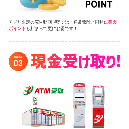
アプリ限定の広告動画視聴では、通常報酬と同時に
楽天
ポイント
も貯まって更にお得です！