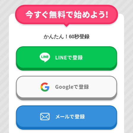
かんたん！60秒登録