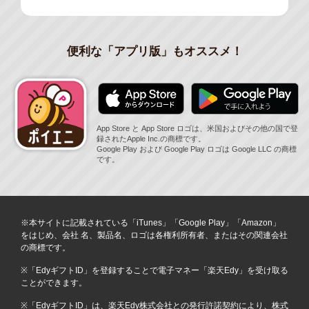
便利な「アプリ版」もオススメ！
App Store と App Store ロゴは、米国およびその他の国で登
録されたApple Inc.の商標です。
Google Play および Google Play ロゴは Google LLC の商標
です。
※本サイトに記載されている「iTunes」「Google Play」「Amazon」
をはじめ、会社 名、製品名、ロゴは各権利所有者、またはその関連会社
の商標です。
※「EdyギフトID」を登録することで電子マネー「楽天Edy」を受け取る
ことができます。
※「EdyギフトID」は、楽天Edy株式会社との発行許諾契約により、株式