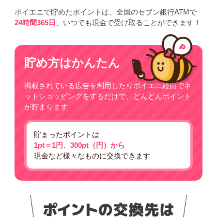
ポイエニで貯めたポイントは、全国のセブン銀行ATMで
24時間365日
、いつでも現金で受け取ることができます！
貯め方はかんたん
掲載されている広告を利用したりポイエニ経由でネ
ットショッピングをするだけで、どんどんポイント
が貯まります
貯まったポイントは
1pt＝1円、300pt（円）から
現金など様々なものに交換できます