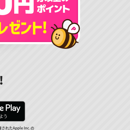
!
されたApple Inc.の