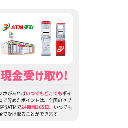
現金受け取り!
マホがあれば
いつでもどこでも
ポイ
ニで貯めたポイントは、全国のセブ
銀行ATMで
24時間365日
、いつでも
金で受け取ることができます！