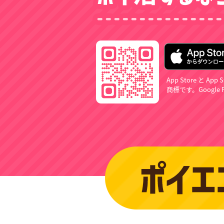
App Store と 
商標です。Google P