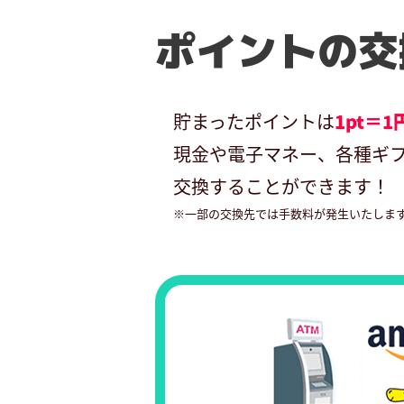
ポイントの交
貯まったポイントは
1pt＝1
現金や電子マネー、各種ギ
交換することができます！
※一部の交換先では手数料が発生いたしま