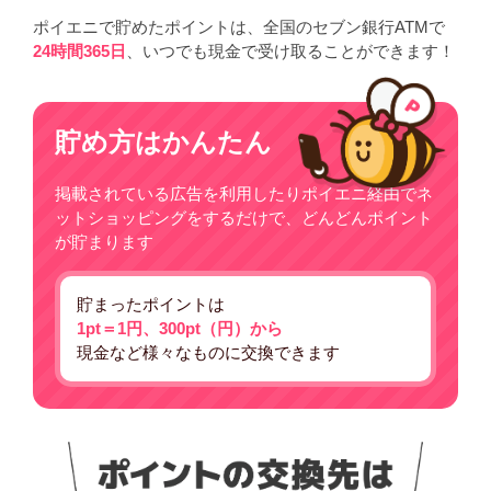
ポイエニで貯めたポイントは、全国のセブン銀行ATMで
24時間365日
、いつでも現金で受け取ることができます！
貯め方はかんたん
掲載されている広告を利用したりポイエニ経由でネ
ットショッピングをするだけで、どんどんポイント
が貯まります
貯まったポイントは
1pt＝1円、300pt（円）から
現金など様々なものに交換できます