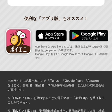
便利な「アプリ版」もオススメ！
App Store と App Store ロゴは、米国およびその他の国で登
録されたApple Inc.の商標です。
Google Play および Google Play ロゴは Google LLC の商標
です。
※本サイトに記載されている「iTunes」「Google Play」「Amazon」
をはじめ、会社 名、製品名、ロゴは各権利所有者、またはその関連会社
の商標です。
※「EdyギフトID」を登録することで電子マネー「楽天Edy」を受け取る
ことができます。
※「EdyギフトID」は、楽天Edy株式会社との発行許諾契約により、株式