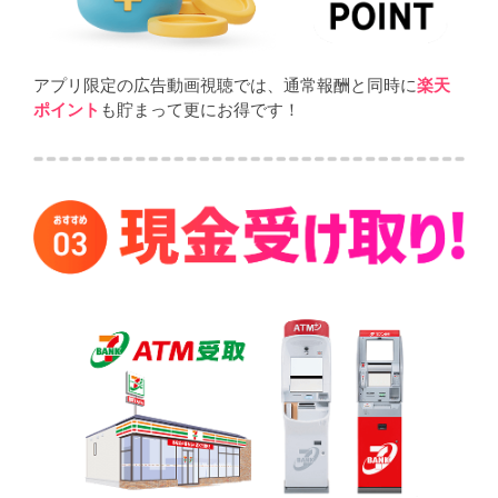
アプリ限定の広告動画視聴では、通常報酬と同時に
楽天
ポイント
も貯まって更にお得です！