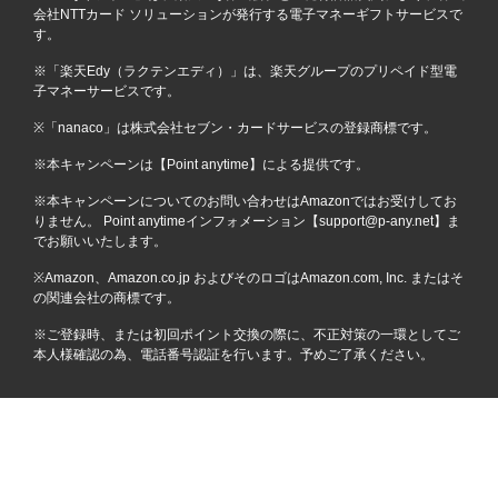
会社NTTカード ソリューションが発行する電子マネーギフトサービスで
す。
※「楽天Edy（ラクテンエディ）」は、楽天グループのプリペイド型電
子マネーサービスです。
※「nanaco」は株式会社セブン・カードサービスの登録商標です。
※本キャンペーンは【Point anytime】による提供です。
※本キャンペーンについてのお問い合わせはAmazonではお受けしてお
りません。 Point anytimeインフォメーション【support@p-any.net】ま
でお願いいたします。
※Amazon、Amazon.co.jp およびそのロゴはAmazon.com, Inc. またはそ
の関連会社の商標です。
※ご登録時、または初回ポイント交換の際に、不正対策の一環としてご
本人様確認の為、電話番号認証を行います。予めご了承ください。