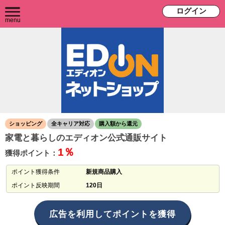
ログイン
menu
ショッピング
全キャリア対応
購入額から還元
家電と暮らしのエディオン公式通販サイト
1％
獲得ポイント：
ポイント獲得条件
新規商品購入
ポイント反映期間
120日