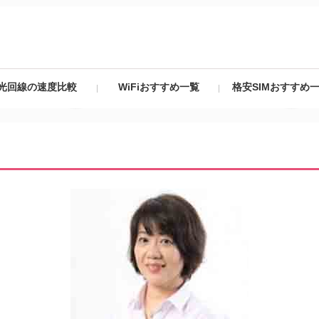
光回線の速度比較
WiFiおすすめ一覧
格安SIMおすすめ