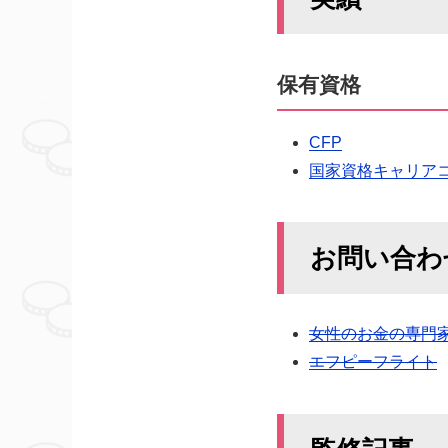
保有資格
CFP
国家資格キャリア
お問い合わ
女性のお金の専門
エフピーフライト