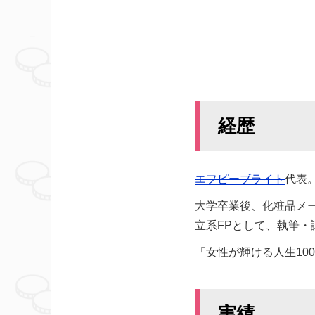
経歴
エフピーブライト
代表
大学卒業後、化粧品メ
立系FPとして、執筆
「女性が輝ける人生10
実績