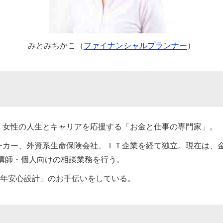
みとみちかこ（
ファイナンシャルプランナー
）
。女性の人生とキャリアを応援する「お金と仕事の専門家」。
ーカー、外資系生命保険会社、ＩＴ企業を経て独立。現在は、
・講師・個人向けの相談業務を行う。
0年安心設計」のお手伝いをしている。