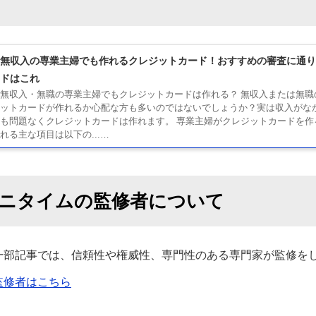
無収入の専業主婦でも作れるクレジットカード！おすすめの審査に通り
ドはこれ
無収入・無職の専業主婦でもクレジットカードは作れる？ 無収入または無職
ットカードが作れるか心配な方も多いのではないでしょうか？実は収入がな
も問題なくクレジットカードは作れます。 専業主婦がクレジットカードを作
れる主な項目は以下の...…
ニタイムの監修者について
一部記事では、信頼性や権威性、専門性のある専門家が監修を
監修者はこちら