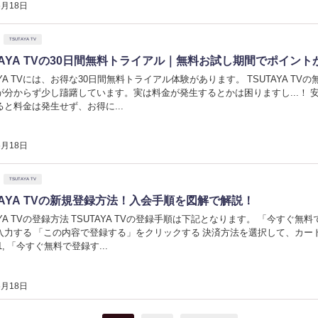
5月18日
TSUTAYA TV
TAYA TVの30日間無料トライアル｜無料お試し期間でポイン
AYA TVには、お得な30日間無料トライアル体験があります。 TSUTAYA
が分からず少し躊躇しています。実は料金が発生するとかは困りますし...！
ると料金は発生せず、お得に...
5月18日
TSUTAYA TV
TAYA TVの新規登録方法！入会手順を図解で解説！
AYA TVの登録方法 TSUTAYA TVの登録手順は下記となります。 「今す
入力する 「この内容で登録する」をクリックする 決済方法を選択して、カー
1, 「今すぐ無料で登録す...
5月18日