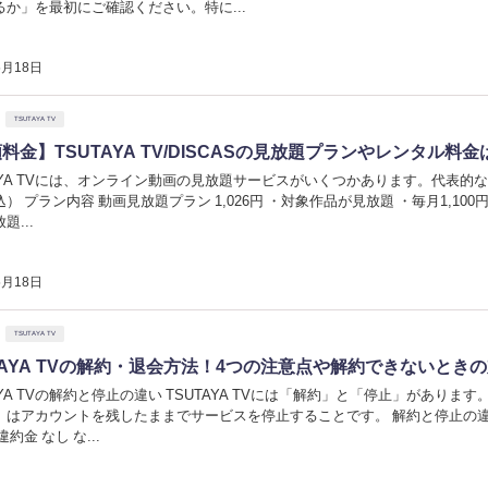
るか」を最初にご確認ください。特に...
5月18日
TSUTAYA TV
料金】TSUTAYA TV/DISCASの見放題プランやレンタル
TAYA TVには、オンライン動画の見放題サービスがいくつかあります。代表的
） プラン内容 動画見放題プラン 1,026円 ・対象作品が見放題 ・毎月1,100円
題...
5月18日
TSUTAYA TV
TAYA TVの解約・退会方法！4つの注意点や解約できないとき
AYA TVの解約と停止の違い TSUTAYA TVには「解約」と「停止」がありま
」はアカウントを残したままでサービスを停止することです。 解約と停止の違いは
約金 なし な...