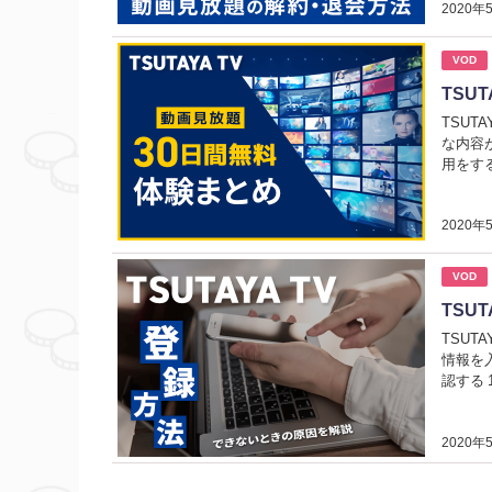
2020年
VOD
TSU
TSUT
な内容
用をす
2020年
VOD
TSU
TSUT
情報を
認する 
2020年