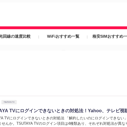
光回線の速度比較
WiFiおすすめ一覧
格安SIMおすすめ
TSUTAYA TV
TAYA TVにログインできないときの対処法！Yahoo、テレ
TAYA TVにログインできないときの対処法 「解約したいのにログインでき
ませんか。TSUTAYA TVのログイン項目は4種類あり、それぞれ対処法が異