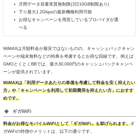
月間データ容量実質無制限(3日10GB制限あり)
下り最大1.2Gbpsの最新機種利用可能
お得なキャンペーンを用意しているプロバイダが選
べる
WiMAXは月額料金が最安ではないものの、キャッシュバックキャン
ペーンや端末無料などの特典を考慮するとお得な回線です。例えば
GMOとくとくBBでは、最大30,000円のキャッシュバックキャンペ
ーンが提供されています。
WiMAXは「利用データあたりの単価を考慮して料金を安く抑えたい
方」や「キャンペーンを利用して初期費用を抑えたい方」におすす
めです。
ギガWiFi
料金がお得なモバイルWiFIとして「ギガWiFi」も挙げられます。
ギ
ガWiFiの特徴やメリットは、以下の通りです。