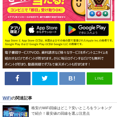
LINE
WiFi
の関連記事
格安のWiFi回線はどこ？安いところをランキング
で紹介！最安値の回線を選ぶ注意点