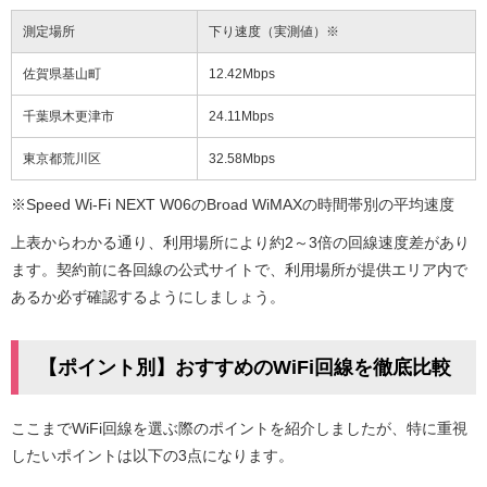
測定場所
下り速度（実測値）※
佐賀県基山町
12.42Mbps
千葉県木更津市
24.11Mbps
東京都荒川区
32.58Mbps
※Speed Wi-Fi NEXT W06のBroad WiMAXの時間帯別の平均速度
上表からわかる通り、利用場所により約2～3倍の回線速度差があり
ます。契約前に各回線の公式サイトで、利用場所が提供エリア内で
あるか必ず確認するようにしましょう。
【ポイント別】おすすめのWiFi回線を徹底比較
ここまでWiFi回線を選ぶ際のポイントを紹介しましたが、特に重視
したいポイントは以下の3点になります。