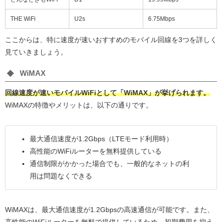
THE WiFi
U2s
6.75Mbps
ここからは、特に速度が速いおすすめのモバイル回線を3つを詳しく
見ていきましょう。
WiMAX
回線速度が速いモバイルWiFiとして「WiMAX」が挙げられます。
WiMAXの特徴やメリットは、以下の通りです。
最大通信速度が1.2Gbps（LTEモード利用時）
高性能のWiFiルーターを無料提供している
通信制限がかかった場合でも、一般的なネットの利
用は問題なくできる
WiMAXは、最大通信速度が1.2Gbpsの高速通信が可能です。また、
高性能のWiFiルーターを無料で提供しているため、初期費用を抑え