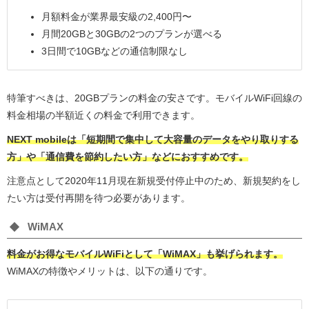
月額料金が業界最安級の2,400円〜
月間20GBと30GBの2つのプランが選べる
3日間で10GBなどの通信制限なし
特筆すべきは、20GBプランの料金の安さです。モバイルWiFi回線の
料金相場の半額近くの料金で利用できます。
NEXT mobileは「短期間で集中して大容量のデータをやり取りする
方」や「通信費を節約したい方」などにおすすめです。
注意点として2020年11月現在新規受付停止中のため、新規契約をし
たい方は受付再開を待つ必要があります。
WiMAX
料金がお得なモバイルWiFiとして「WiMAX」も挙げられます。
WiMAXの特徴やメリットは、以下の通りです。