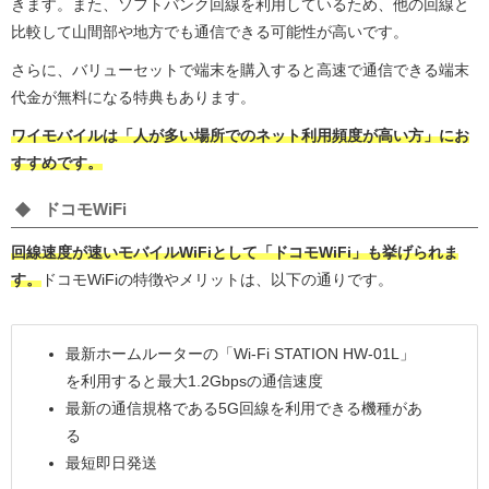
きます。また、ソフトバンク回線を利用しているため、他の回線と
比較して山間部や地方でも通信できる可能性が高いです。
さらに、バリューセットで端末を購入すると高速で通信できる端末
代金が無料になる特典もあります。
ワイモバイルは「人が多い場所でのネット利用頻度が高い方」にお
すすめです。
ドコモWiFi
回線速度が速いモバイルWiFiとして「ドコモWiFi」も挙げられま
す。
ドコモWiFiの特徴やメリットは、以下の通りです。
最新ホームルーターの「Wi-Fi STATION HW-01L」
を利用すると最大1.2Gbpsの通信速度
最新の通信規格である5G回線を利用できる機種があ
る
最短即日発送