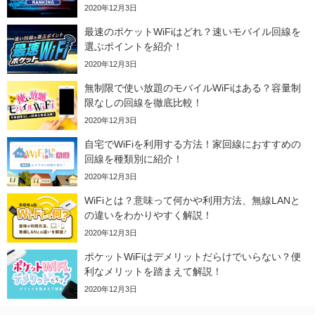
2020年12月3日
最速のポケットWiFiはどれ？速いモバイル回線を
選ぶポイントを紹介！
2020年12月3日
無制限で使い放題のモバイルWiFiはある？容量制
限なしの回線を徹底比較！
2020年12月3日
自宅でWiFiを利用する方法！家回線におすすめの
回線を種類別に紹介！
2020年12月3日
WiFiとは？意味って何かや利用方法、無線LANと
の違いをわかりやすく解説！
2020年12月3日
ポケットWiFiはデメリットだらけでいらない？便
利なメリットを踏まえて解説！
2020年12月3日