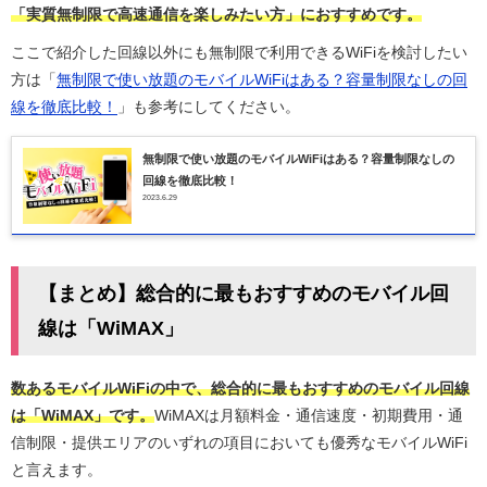
「実質無制限で高速通信を楽しみたい方」におすすめです。
ここで紹介した回線以外にも無制限で利用できるWiFiを検討したい
方は「
無制限で使い放題のモバイルWiFiはある？容量制限なしの回
線を徹底比較！
」も参考にしてください。
無制限で使い放題のモバイルWiFiはある？容量制限なしの
回線を徹底比較！
2023.6.29
【まとめ】総合的に最もおすすめのモバイル回
線は「WiMAX」
数あるモバイルWiFiの中で、総合的に最もおすすめのモバイル回線
は「WiMAX」です。
WiMAXは月額料金・通信速度・初期費用・通
信制限・提供エリアのいずれの項目においても優秀なモバイルWiFi
と言えます。