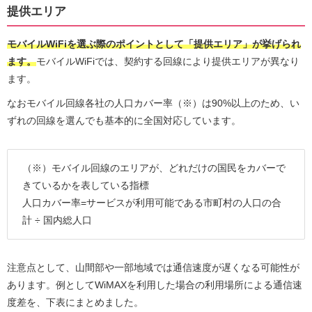
提供エリア
モバイルWiFiを選ぶ際のポイントとして「提供エリア」が挙げられ
ます。
モバイルWiFiでは、契約する回線により提供エリアが異なり
ます。
なおモバイル回線各社の人口カバー率（※）は90%以上のため、い
ずれの回線を選んでも基本的に全国対応しています。
（※）モバイル回線のエリアが、どれだけの国民をカバーで
きているかを表している指標
人口カバー率=サービスが利用可能である市町村の人口の合
計 ÷ 国内総人口
注意点として、山間部や一部地域では通信速度が遅くなる可能性が
あります。例としてWiMAXを利用した場合の利用場所による通信速
度差を、下表にまとめました。