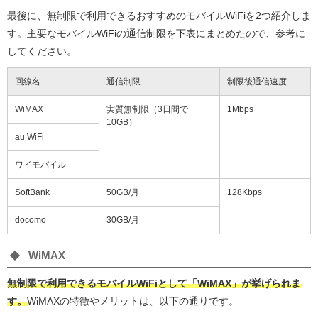
最後に、無制限で利用できるおすすめのモバイルWiFiを2つ紹介しま
す。主要なモバイルWiFiの通信制限を下表にまとめたので、参考に
してください。
回線名
通信制限
制限後通信速度
WiMAX
実質無制限（3日間で
1Mbps
10GB）
au WiFi
ワイモバイル
SoftBank
50GB/月
128Kbps
docomo
30GB/月
WiMAX
無制限で利用できるモバイルWiFiとして「WiMAX」が挙げられま
す。
WiMAXの特徴やメリットは、以下の通りです。