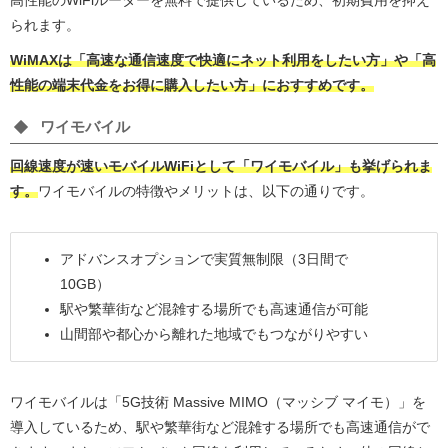
られます。
WiMAXは「高速な通信速度で快適にネット利用をしたい方」や「高
性能の端末代金をお得に購入したい方」におすすめです。
ワイモバイル
回線速度が速いモバイルWiFiとして「ワイモバイル」も挙げられま
す。
ワイモバイルの特徴やメリットは、以下の通りです。
アドバンスオプションで実質無制限（3日間で
10GB）
駅や繁華街など混雑する場所でも高速通信が可能
山間部や都心から離れた地域でもつながりやすい
ワイモバイルは「5G技術 Massive MIMO（マッシブ マイモ）」を
導入しているため、駅や繁華街など混雑する場所でも高速通信がで