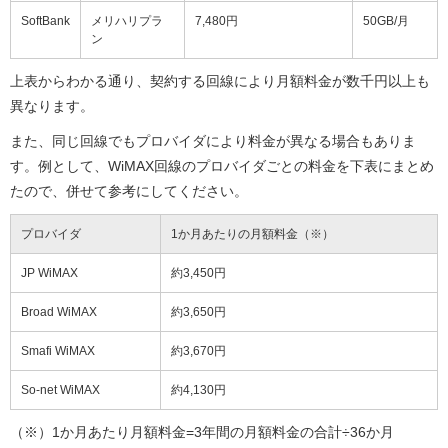
SoftBank
メリハリプラ
7,480円
50GB/月
ン
上表からわかる通り、契約する回線により月額料金が数千円以上も
異なります。
また、同じ回線でもプロバイダにより料金が異なる場合もありま
す。例として、WiMAX回線のプロバイダごとの料金を下表にまとめ
たので、併せて参考にしてください。
プロバイダ
1か月あたりの月額料金（※）
JP WiMAX
約3,450円
Broad WiMAX
約3,650円
Smafi WiMAX
約3,670円
So-net WiMAX
約4,130円
（※）1か月あたり月額料金=3年間の月額料金の合計÷36か月