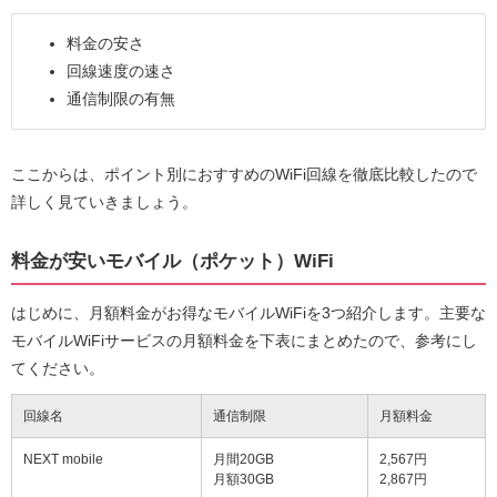
料金の安さ
回線速度の速さ
通信制限の有無
ここからは、ポイント別におすすめのWiFi回線を徹底比較したので
詳しく見ていきましょう。
料金が安いモバイル（ポケット）WiFi
はじめに、月額料金がお得なモバイルWiFiを3つ紹介します。主要な
モバイルWiFiサービスの月額料金を下表にまとめたので、参考にし
てください。
回線名
通信制限
月額料金
NEXT mobile
月間20GB
2,567円
月額30GB
2,867円