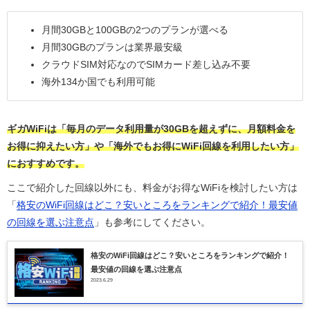
月間30GBと100GBの2つのプランが選べる
月間30GBのプランは業界最安級
クラウドSIM対応なのでSIMカード差し込み不要
海外134か国でも利用可能
ギガWiFiは「毎月のデータ利用量が30GBを超えずに、月額料金を
お得に抑えたい方」や「海外でもお得にWiFi回線を利用したい方」
におすすめです。
ここで紹介した回線以外にも、料金がお得なWiFiを検討したい方は
「
格安のWiFi回線はどこ？安いところをランキングで紹介！最安値
の回線を選ぶ注意点
」も参考にしてください。
格安のWiFi回線はどこ？安いところをランキングで紹介！
最安値の回線を選ぶ注意点
2023.6.29