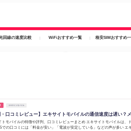
光回線の速度比較
WiFiおすすめ一覧
格安SIMおすすめ
M
エキサイトモバイル
判・口コミレビュー】エキサイトモバイルの通信速度は遅い？
イトモバイルの特徴や評判、口コミレビューまとめ エキサイトモバイルは、ド
NSでの口コミには「料金が安い」「電波が安定している」などの声が多い エ