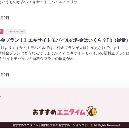
というものが多い エキサイトモバイルのメリッ...
1月2日
M
エキサイトモバイル
金プラン！】エキサイトモバイルの料金はいくら？Fit（従量）
1年4月よりエキサイトモバイルでは、料金プランが大幅に変更されています。
新料金プランはどうなんでしょうか？？ エキサイトモバイルの新料金プラン
エキサイトモバイルの新料金プランの概要がわ...
1月2日
ー
© おすすめエニタイム｜国内最大級のおすすめランキングサイト All Rights Reserved.