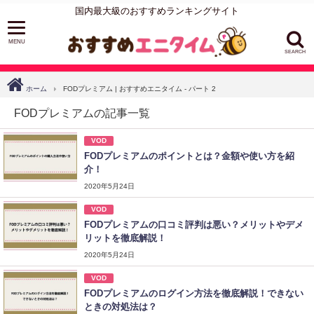
国内最大級のおすすめランキングサイト
SEARCH
ホーム
FODプレミアム | おすすめエニタイム - パート 2
FODプレミアムの記事一覧
VOD
FODプレミアムのポイントとは？金額や使い方を紹
介！
2020年5月24日
VOD
FODプレミアムの口コミ評判は悪い？メリットやデメ
リットを徹底解説！
2020年5月24日
VOD
FODプレミアムのログイン方法を徹底解説！できない
ときの対処法は？