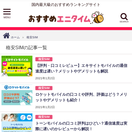
国内最大級のおすすめランキングサイト
SEARCH
ホーム
格安SIM
格安SIMの記事一覧
格安SIM
【評判・口コミレビュー】エキサイトモバイルの通信
速度は遅い？メリットやデメリットも解説
2021年1月2日
格安SIM
ロケットモバイルの口コミや評判、評価はどう？メリ
ットやデメリットも紹介！
2021年1月2日
格安SIM
トーンモバイルの口コミ評判はひどい？通信速度は実
際に遅いのかレビューから解説！