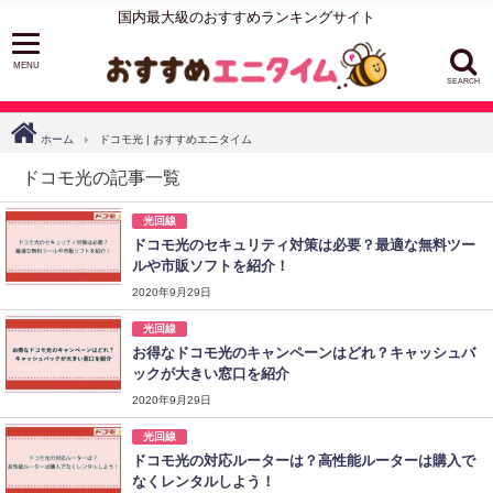
国内最大級のおすすめランキングサイト
SEARCH
ホーム
ドコモ光 | おすすめエニタイム
ドコモ光の記事一覧
光回線
ドコモ光のセキュリティ対策は必要？最適な無料ツー
ルや市販ソフトを紹介！
2020年9月29日
光回線
お得なドコモ光のキャンペーンはどれ？キャッシュバ
ックが大きい窓口を紹介
2020年9月29日
光回線
ドコモ光の対応ルーターは？高性能ルーターは購入で
なくレンタルしよう！