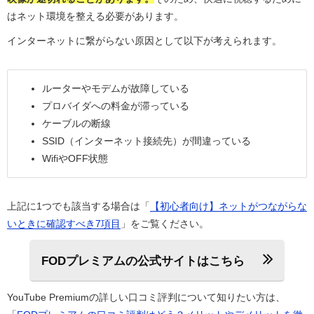
はネット環境を整える必要があります。
インターネットに繋がらない原因として以下が考えられます。
ルーターやモデムが故障している
プロバイダへの料金が滞っている
ケーブルの断線
SSID（インターネット接続先）が間違っている
WifiやOFF状態
上記に1つでも該当する場合は「
【初心者向け】ネットがつながらな
いときに確認すべき7項目
」をご覧ください。
FODプレミアムの公式サイトはこちら
YouTube Premiumの詳しい口コミ評判について知りたい方は、