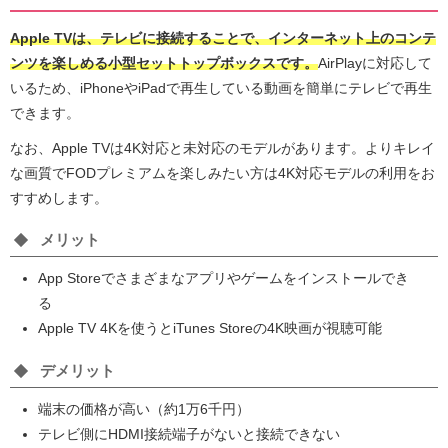
Apple TVは、テレビに接続することで、インターネット上のコンテ
ンツを楽しめる小型セットトップボックスです。
AirPlayに対応して
いるため、iPhoneやiPadで再生している動画を簡単にテレビで再生
できます。
なお、Apple TVは4K対応と未対応のモデルがあります。よりキレイ
な画質でFODプレミアムを楽しみたい方は4K対応モデルの利用をお
すすめします。
メリット
App Storeでさまざまなアプリやゲームをインストールでき
る
Apple TV 4Kを使うとiTunes Storeの4K映画が視聴可能
デメリット
端末の価格が高い（約1万6千円）
テレビ側にHDMI接続端子がないと接続できない