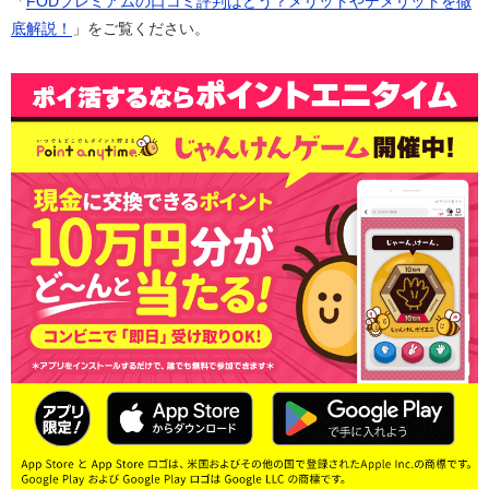
「
FODプレミアムの口コミ評判はどう？メリットやデメリットを徹
底解説！
」をご覧ください。