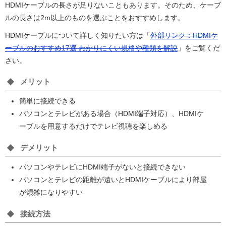
HDMIケーブルの長さが足りないこともあります。そのため、ケーブ
ルの長さは2m以上のものを選ぶことをおすすめします。
HDMIケーブルについて詳しく知りたい方は「
外部リンク：HDMIケ
ーブルのおすすめ17選 わかりにくい規格や種類を解説
」をご覧くだ
さい。
メリット
簡単に接続できる
パソコンとテレビがある場合（HDMI端子対応）、HDMIケ
ーブルを用意するだけでテレビ視聴を楽しめる
デメリット
パソコンやテレビにHDMI端子がないと接続できない
パソコンとテレビの距離が遠いとHDMIケーブルにより部屋
が煩雑になりやすい
接続方法