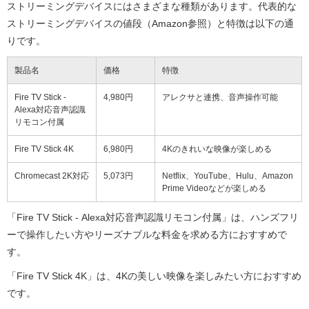
ストリーミングデバイスにはさまざまな種類があります。代表的な
ストリーミングデバイスの値段（Amazon参照）と特徴は以下の通
りです。
製品名
価格
特徴
Fire TV Stick -
4,980円
アレクサと連携、音声操作可能
Alexa対応音声認識
リモコン付属
Fire TV Stick 4K
6,980円
4Kのきれいな映像が楽しめる
Chromecast 2K対応
5,073円
Netflix、YouTube、Hulu、Amazon
Prime Videoなどが楽しめる
「Fire TV Stick - Alexa対応音声認識リモコン付属」は、ハンズフリ
ーで操作したい方やリーズナブルな料金を求める方におすすめで
す。
「Fire TV Stick 4K」は、4Kの美しい映像を楽しみたい方におすすめ
です。