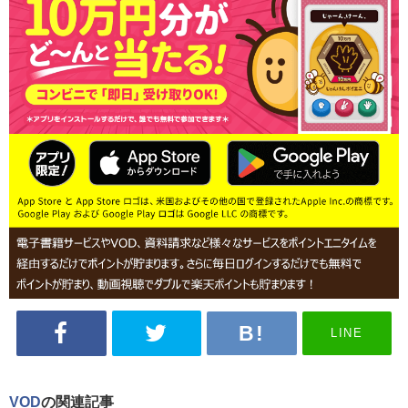
LINE
VOD
の関連記事