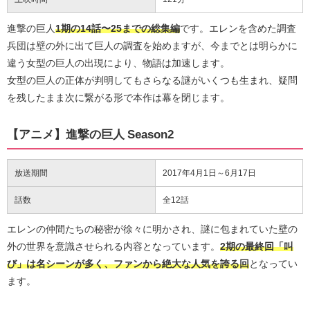
進撃の巨人
1期の14話〜25までの総集編
です。エレンを含めた調査
兵団は壁の外に出て巨人の調査を始めますが、今までとは明らかに
違う女型の巨人の出現により、物語は加速します。
女型の巨人の正体が判明してもさらなる謎がいくつも生まれ、疑問
を残したまま次に繋がる形で本作は幕を閉じます。
【アニメ】進撃の巨人 Season2
放送期間
2017年4月1日～6月17日
話数
全12話
エレンの仲間たちの秘密が徐々に明かされ、謎に包まれていた壁の
外の世界を意識させられる内容となっています。
2期の最終回「叫
び」は名シーンが多く、ファンから絶大な人気を誇る回
となってい
ます。