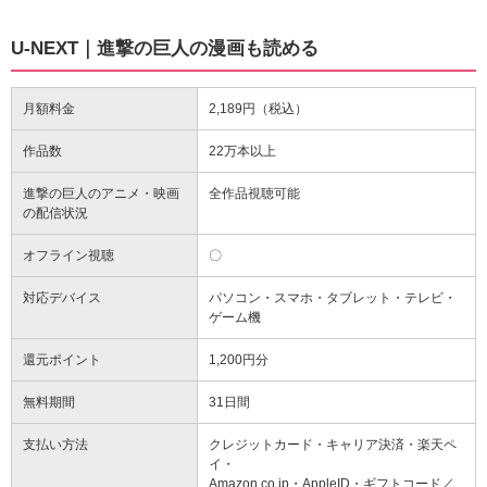
U-NEXT｜進撃の巨人の漫画も読める
月額料金
2,189円（税込）
作品数
22万本以上
進撃の巨人のアニメ・映画
全作品視聴可能
の配信状況
オフライン視聴
〇
対応デバイス
パソコン・スマホ・タブレット・テレビ・
ゲーム機
還元ポイント
1,200円分
無料期間
31日間
支払い方法
クレジットカード・キャリア決済・楽天ペ
イ・
Amazon.co.jp・AppleID・ギフトコード／