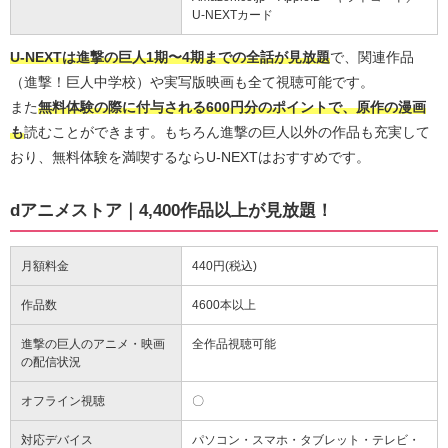
U-NEXTカード
U-NEXTは進撃の巨人1期〜4期までの全話が見放題
で、関連作品
（進撃！巨人中学校）や実写版映画も全て視聴可能です。
また
無料体験の際に付与される600円分のポイントで、原作の漫画
も
読むことができます。もちろん進撃の巨人以外の作品も充実して
おり、無料体験を満喫するならU-NEXTはおすすめです。
dアニメストア｜4,400作品以上が見放題！
月額料金
440円(税込)
作品数
4600本以上
進撃の巨人のアニメ・映画
全作品視聴可能
の配信状況
オフライン視聴
〇
対応デバイス
パソコン・スマホ・タブレット・テレビ・