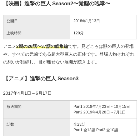
【映画】進撃の巨人 Season2〜覚醒の咆哮〜
公開日
2018年1月13日
上映時間
120分
アニメ
2期の26話〜37話の総集編
です。見どころは獣の巨人の登場
や、すべての元凶である超大型巨人の正体です。登場人物それぞれ
の想いが錯綜し、目が離せない展開が続きます。
【アニメ】進撃の巨人 Season3
2017年4月1日～6月17日
放送期間
Part1:2018年7月23日～10月15日
Part2:2019年4月28日～7月1日
話数
全23話
Part1:全13話 Part2:全10話