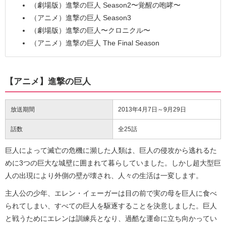
（劇場版）進撃の巨人 Season2〜覚醒の咆哮〜
（アニメ）進撃の巨人 Season3
（劇場版）進撃の巨人〜クロニクル〜
（アニメ）進撃の巨人 The Final Season
【アニメ】進撃の巨人
放送期間
2013年4月7日～9月29日
話数
全25話
巨人によって滅亡の危機に瀕した人類は、巨人の侵攻から逃れるた
めに3つの巨大な城壁に囲まれて暮らしていました。しかし超大型巨
人の出現により外側の壁が壊され、人々の生活は一変します。
主人公の少年、エレン・イェーガーは目の前で実の母を巨人に食べ
られてしまい、すべての巨人を駆逐することを決意しました。巨人
と戦うためにエレンは訓練兵となり、過酷な運命に立ち向かってい