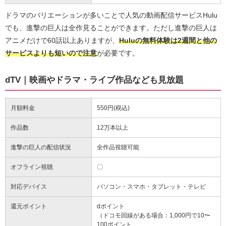
ドラマのバリエーションが多いことで人気の動画配信サービスHulu
でも、進撃の巨人は全作見ることができます。ただし進撃の巨人は
アニメだけで60話以上ありますが、
Huluの無料体験は2週間と他の
サービスよりも短いので注意
が必要です。
dTV｜映画やドラマ・ライブ作品なども見放題
月額料金
550円(税込)
作品数
12万本以上
進撃の巨人の配信状況
全作品視聴可能
オフライン視聴
〇
対応デバイス
パソコン・スマホ・タブレット・テレビ
還元ポイント
dポイント
（ドコモ回線がある場合：1,000円で10〜
100ポイント