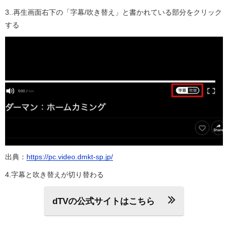
3..再生画面右下の「字幕/吹き替え」と書かれている部分をクリック
する
出典：
https://pc.video.dmkt-sp.jp/
4.字幕と吹き替えが切り替わる
dTVの公式サイトはこちら