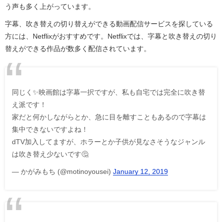
う声も多く上がっています。
字幕、吹き替えの切り替えができる動画配信サービスを探している
方には、Netflixがおすすめです。Netflixでは、字幕と吹き替えの切り
替えができる作品が数多く配信されています。
同じく✨映画館は字幕一択ですが、私も自宅では完全に吹き替
え派です！
家だと何かしながらとか、急に目を離すこともあるので字幕は
集中できないですよね！
dTV加入してますが、ホラーとか子供が見なさそうなジャンル
は吹き替え少ないです🤔
— かがみもち (@motinoyousei)
January 12, 2019