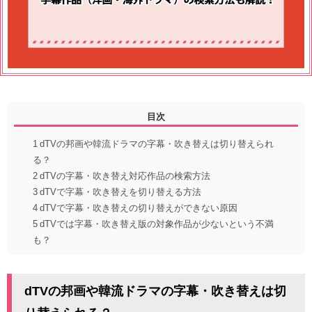
目次
1
dTVの邦画や韓流ドラマの字幕・吹き替えは切り替えられ
る？
2
dTVの字幕・吹き替え対応作品の検索方法
3
dTVで字幕・吹き替えを切り替える方法
4
dTVで字幕・吹き替えの切り替えができない原因
5
dTVでは字幕・吹き替え版の対象作品が少ないという不満
も？
dTVの邦画や韓流ドラマの字幕・吹き替えは切