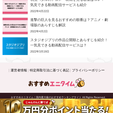
気見できる動画配信サービスも紹介
2022年4月22日
進撃の巨人を見るおすすめの順番は？アニメ・劇
場版のあらすじも解説
2022年4月2日
スタジオジブリの作品公開順とあらすじを紹介！
一気見できる動画配信サービスは？
2022年3月19日
運営者情報
特定商取引法に基づく表記
プライバシーポリシー
© おすすめエニタイム｜国内最大級のおすすめランキングサイト All Rights Reserved.