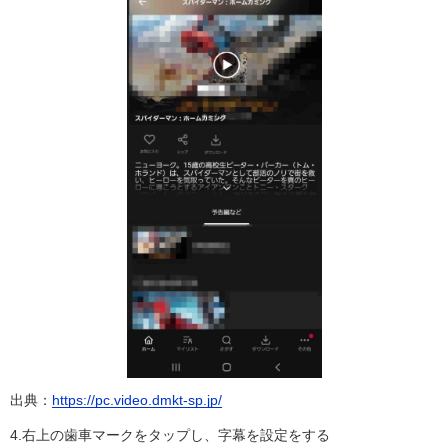
出典：
https://pc.video.dmkt-sp.jp/
4.右上の歯車マークをタップし、字幕を設定をする