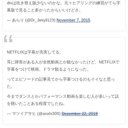
dtvは吹き替え版少ないのかな。元々ヒアリングの練習がてら字
幕版で見ること多かったからいいけどさ。
— あらり (@Dr_Jekyll123)
November 7, 2015
NETFLIXは字幕が充実してる。
耳に障害がある人が全然動画とか観なかったけど、NETFLIXで
字幕をつけて映画、ドラマ観るようになった、
ってエピソードの記事見てから字幕つけるのもイイなと思っ
た。
今までダンスとかパフォーマンス動画を楽しむ人が多いって話
を聴いたことある程度でしたね。
— マツイアサヒ (@asahi300)
December 22, 2019