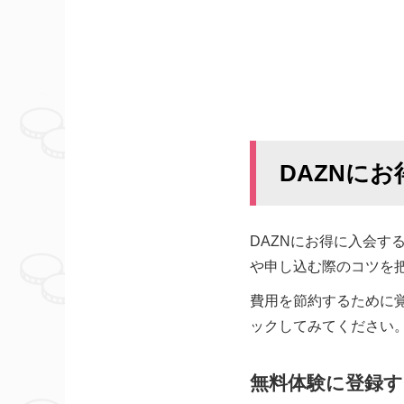
DAZNに
DAZNにお得に入会
や申し込む際のコツを
費用を節約するために
ックしてみてください
無料体験に登録