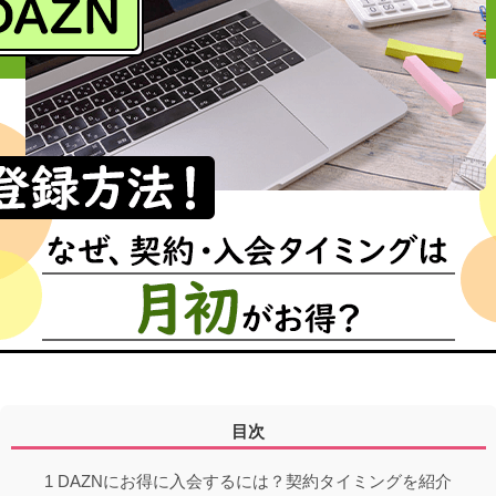
目次
1
DAZNにお得に入会するには？契約タイミングを紹介