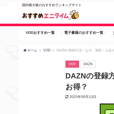
国内最大級のおすすめランキングサイト
VODおすすめ一覧
電子書籍のおすすめ一覧
ホーム
VOD
DAZNの登録方法！なぜ、契約・入会
VOD
DAZN
DAZNの登
お得？
2023年09月13日