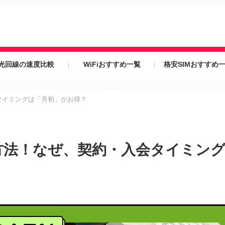
光回線の速度比較
WiFiおすすめ一覧
格安SIMおすすめ
タイミングは「月初」がお得？
録方法！なぜ、契約・入会タイミン