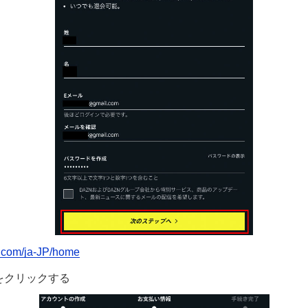
n.com/ja-JP/home
」をクリックする