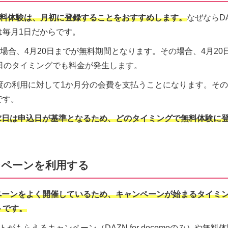
omoの無料体験は、月初に登録することをおすすめします。
なぜならDAZ
は毎月1日だからです。
た場合、4月20日までが無料期間となります。その場合、4月2
日のタイミングでも料金が発生します。
程度の利用に対して1か月分の会費を支払うことになります。そ
です。
請求日は申込日が基準となるため、どのタイミングで無料体験に
ンペーンを利用する
ンペーンをよく開催しているため、キャンペーンが始まるタイミ
トです。
がもらえるキャンペーン（DAZN for docomoのみ）や無