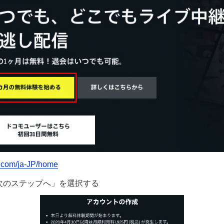
n.com/ja-JP/home
「次のステップへ」を選択する