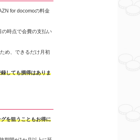
N for docomoの料金
0日の時点で会費の支払い
のため、できるだけ月初
登録しても損得はありま
ングを狙うこともお得に
料体験期間が1か月以上に延