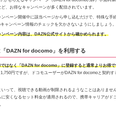
など、お得なキャンペーンが多く配信されています。
ャンペーン開催中に該当ページから申し込むだけで、特殊な手
のキャンペーン情報のチェックを欠かさないようにしましょう
ンペーン内容は、DAZN公式サイトから確かめられます。
AZN for docomo」を利用する
ではなく「DAZN for docomo」に登録すると通常よりお得
,750円ですが、ドコモユーザーがDAZN for docomoと契約
いって、視聴できる動画が制限されるようなことはありません。
に安くなるセット料金が適用されるので、携帯キャリアがドコモな
う。