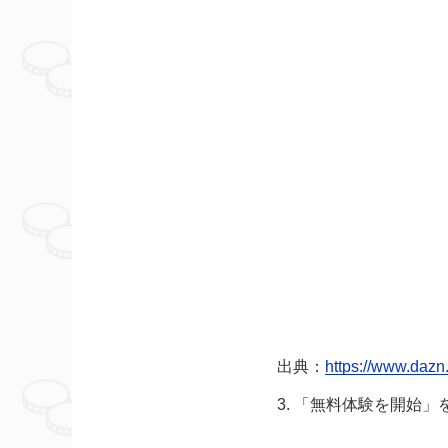
出典：
https://www.daz
3. 「無料体験を開始