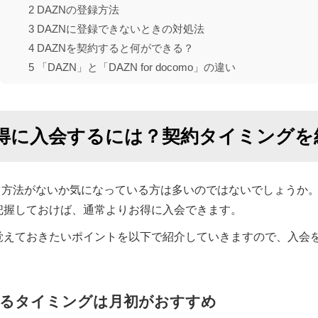
2
DAZNの登録方法
3
DAZNに登録できないときの対処法
4
DAZNを契約すると何ができる？
5
「DAZN」と「DAZN for docomo」の違い
お得に入会するには？契約タイミングを
する方法がないか気になっている方は多いのではないでしょうか
把握しておけば、通常よりお得に入会できます。
覚えておきたいポイントを以下で紹介していきますので、入会
。
するタイミングは月初がおすすめ