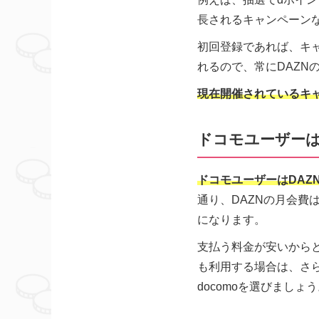
長されるキャンペーン
初回登録であれば、キ
れるので、常にDAZN
現在開催されているキャ
ドコモユーザーは「D
ドコモユーザーはDAZN
通り、DAZNの月会費は1
になります。
支払う料金が安いからと
も利用する場合は、さら
docomoを選びましょ