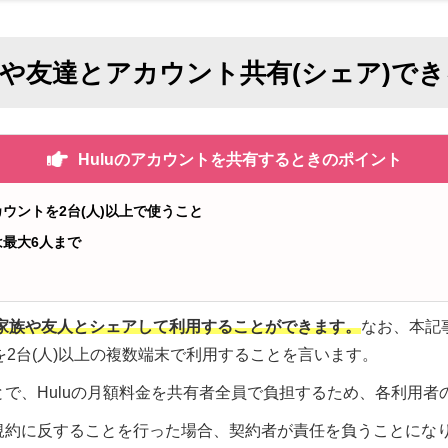
家族や友達とアカウント共有(シェア)で
Huluのアカウントを共有するときのポイント
ウントを2台(人)以上で使うこと
最大6人まで
、家族や友人とシェアして利用することができます。
なお、本記
トを2台(人)以上の複数端末で利用することを言います。
で、Huluの月額料金を共有者全員で負担するため、各利用者
規約に反することを行った場合、契約者が責任を負うことにな