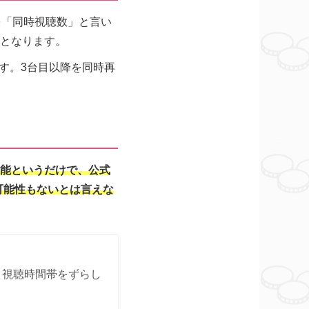
を「同時視聴数」と言い
」となります。
す。3台目以降を同時再
能というだけで、公式
可能性もないとは言えな
 視聴時間帯をずらし