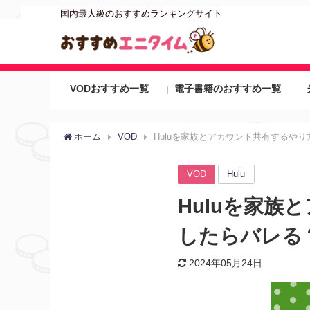
国内最大級のおすすめランキングサイト
VODおすすめ一覧
電子書籍のおすすめ一覧
ホーム
VOD
Huluを家族とアカウント共有するや
VOD
Hulu
Huluを家
したらバレる
2024年05月24日