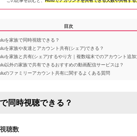
この記事を読むと、
Huluでアカウントを共有できる人数や共有す
目次
uluを家族で同時視聴できる？
uluを家族や友達とアカウント共有(シェア)できる？
uluを家族と共有(シェア)するやり方｜複数端末でのアカウント追加
ulu以外の家族で共有できるおすすめの動画配信サービスは？
uluのファミリーアカウント共有に関するよくある質問
家族で同時視聴できる？
視聴数