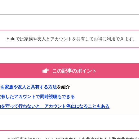
Huluでは家族や友人とアカウントを共有してお得に利用できます。
この記事のポイント
ントを家族や友人と共有する方法
を紹介
共有したアカウントで同時視聴もできる
約を守って行わないと、アカウント停止になることもある