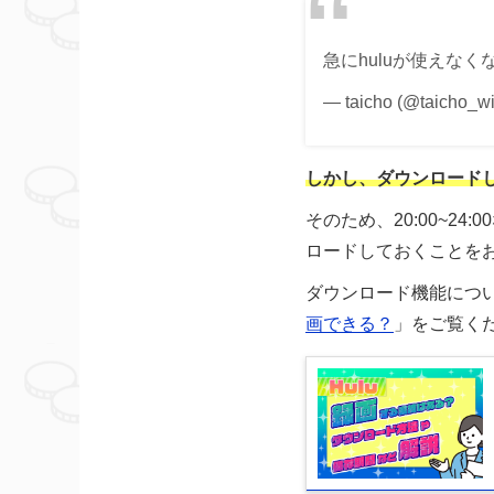
急にhuluが使えな
— taicho (@taicho_w
しかし、ダウンロード
そのため、20:00~
ロードしておくことを
ダウンロード機能につ
画できる？
」をご覧く