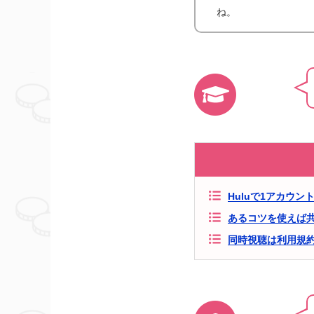
ね。
Huluで1アカウ
あるコツを使えば
同時視聴は利用規