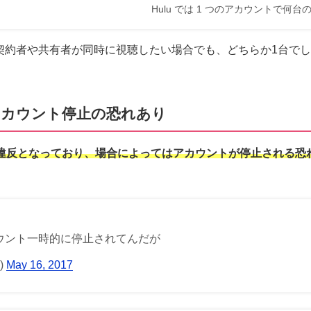
Hulu では 1 つのアカウントで何
、契約者や共有者が同時に視聴したい場合でも、どちらか1台で
。
アカウント停止の恐れあり
約違反となっており、場合によってはアカウントが停止される恐
カウント一時的に停止されてんだが
)
May 16, 2017