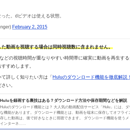
くなった。dビデオは使える状態。
inger)
February 2, 2015
した動画を視聴する場合は同時視聴数に含まれません。
24:00などの視聴時間が重なりやすい時間帯に確実に動画を再生す
おすすめします。
いて詳しく知りたい方は「
Huluのダウンロード機能を徹底解説
ださい。
Huluを録画する裏技はある？ダウンロード方法や保存期間などを解説
Huluのダウンロード機能とは？ 大人気の動画配信サービス「Hulu」には、
な機能があります。ダウンロード機能とは、動画を端末に保存してオフライ
存した動画は、後で好きなときに視聴できます。 ダウンロード機能を使うメ
インターネ...…