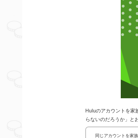
Huluのアカウントを
らないのだろうか」と
同じアカウントを家