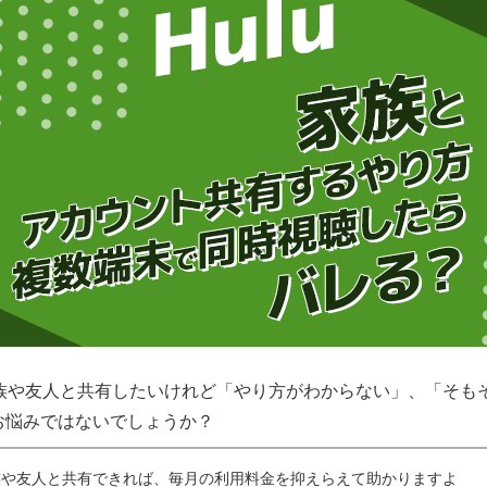
家族や友人と共有したいけれど「やり方がわからない」、「そも
お悩みではないでしょうか？
族や友人と共有できれば、毎月の利用料金を抑えらえて助かりますよ