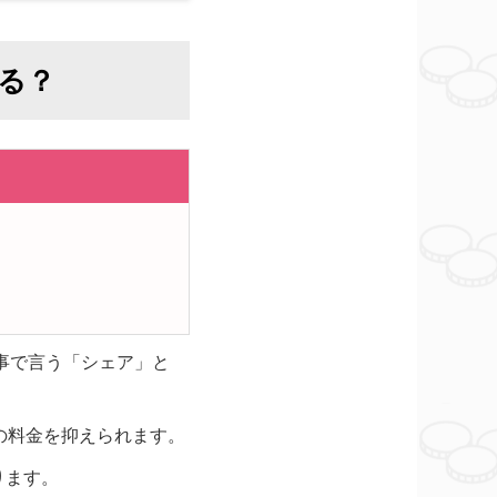
きる？
事で言う「シェア」と
の料金を抑えられます。
ります。