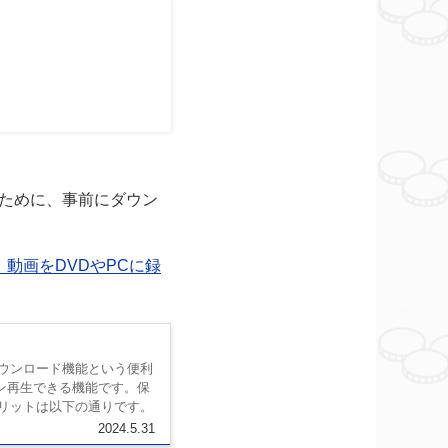
るために、事前にダウン
！動画をDVDやPCに録
ダウンロード機能という便利
ン再生できる機能です。保
リットは以下の通りです。
2024.5.31