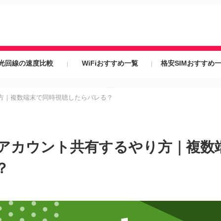
光回線の速度比較
WiFiおすすめ一覧
格安SIMおすすめ
り方｜複数端末で同時視聴したらバレる？
族とアカウント共有するやり方｜複数
？