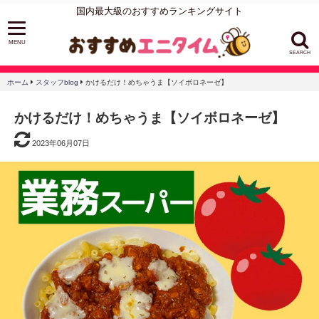
国内最大級のおすすめランキングサイト
SEARCH
ホーム
スタッフblog
かけるだけ！めちゃうま【ソイボロネーゼ】
かけるだけ！めちゃうま【ソイボロネーゼ】
2023年06月07日