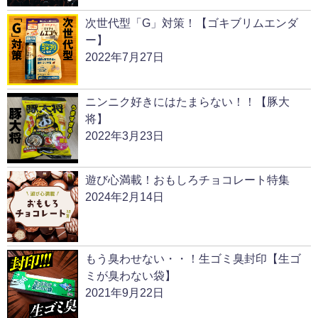
次世代型「G」対策！【ゴキブリムエンダ
ー】
2022年7月27日
ニンニク好きにはたまらない！！【豚大
将】
2022年3月23日
遊び心満載！おもしろチョコレート特集
2024年2月14日
もう臭わせない・・！生ゴミ臭封印【生ゴ
ミが臭わない袋】
2021年9月22日