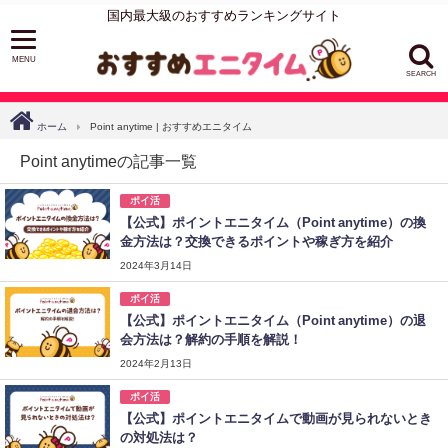
国内最大級のおすすめランキングサイト
SEARCH
ホーム
Point anytime | おすすめエニタイム
Point anytimeの記事一覧
ポイ活
【公式】ポイントエニタイム（Point anytime）の換
金方法は？交換できるポイントや稼ぎ方を紹介
2024年3月14日
ポイ活
【公式】ポイントエニタイム（Point anytime）の退
会方法は？解約の手順を解説！
2024年2月13日
ポイ活
【公式】ポイントエニタイムで動画が見られないとき
の対処法は？