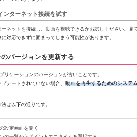
インターネット接続を試す
ターネットを接続し、動画を視聴できるかお試しください。見
数に対応できずに固まってしまう可能性があります。
ンのバージョンを更新する
アプリケーションのバージョンが古いことです。
ップデートされていない場合、
動画を再生するためのシステ
。
方法は以下の通りです。
の設定画面を開く
ンの一覧からポイントエニタイムを選択する