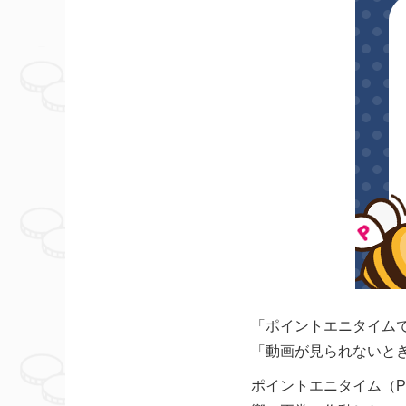
「ポイントエニタイム
「動画が見られないと
ポイントエニタイム（Po