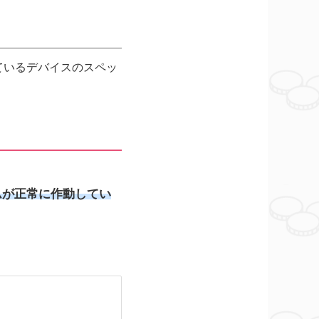
ているデバイスのスペッ
ムが正常に作動してい