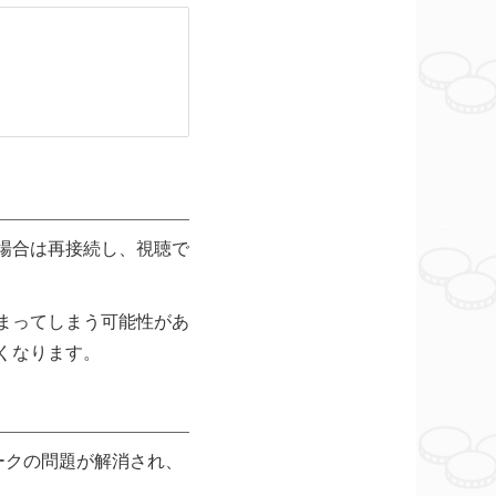
る場合は再接続し、視聴で
固まってしまう可能性があ
すくなります。
ークの問題が解消され、