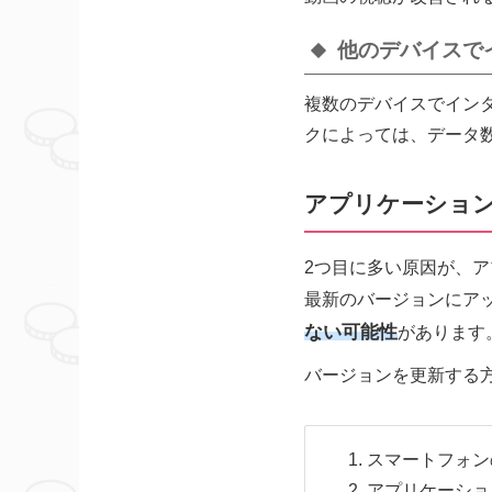
他のデバイスで
複数のデバイスでイン
クによっては、データ
アプリケーショ
2つ目に多い原因が、
最新のバージョンにア
ない可能性
があります
バージョンを更新する
スマートフォン
アプリケーショ