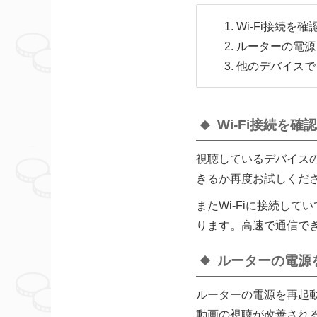
Wi-Fi接続を確
ルーターの電源
他のデバイスで
Wi-Fi接続を確
視聴しているデバイスの
きるか再度お試しくだ
またWi-Fiに接続し
ります。高速で通信でき
ルーターの電源
ルーターの電源を再起
動画の視聴が改善され