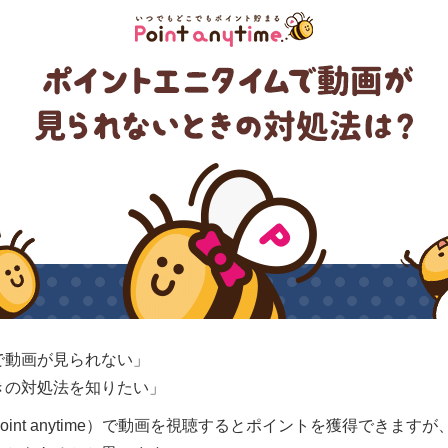
で動画が見られない」
きの対処法を知りたい」
int anytime）で動画を視聴するとポイントを獲得できます