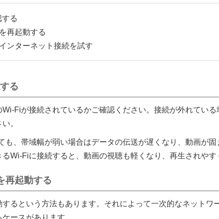
認する
を再起動する
インターネット接続を試す
認する
Wi-Fiが接続されているかご確認ください。接続が外れてい
さい。
ていても、帯域幅が弱い場合はデータの伝送が遅くなり、動画が
るWi-Fiに接続すると、動画の視聴も軽くなり、再生されや
を再起動する
動するという方法もあります。それによって一次的なネットワ
るケースがあります。