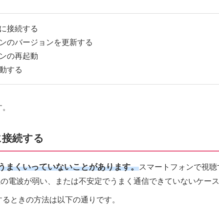
に接続する
ンのバージョンを更新する
ンの再起動
動する
す。
に接続する
うまくいっていないことがあります。
スマートフォンで視聴
会社の電波が弱い、または不安定でうまく通信できていないケー
するときの方法は以下の通りです。