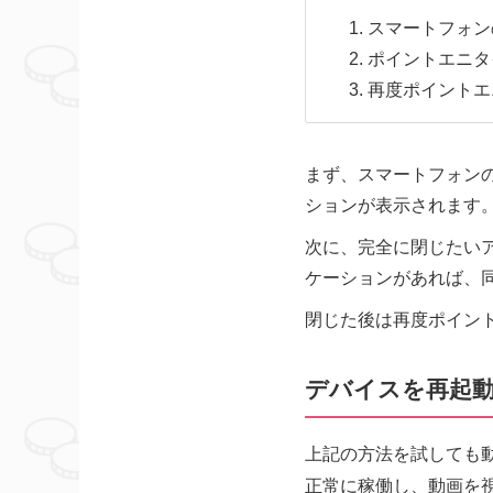
スマートフォン
ポイントエニタ
再度ポイントエ
まず、スマートフォン
ションが表示されます
次に、完全に閉じたい
ケーションがあれば、
閉じた後は再度ポイン
デバイスを再起
上記の方法を試しても
正常に稼働し、動画を