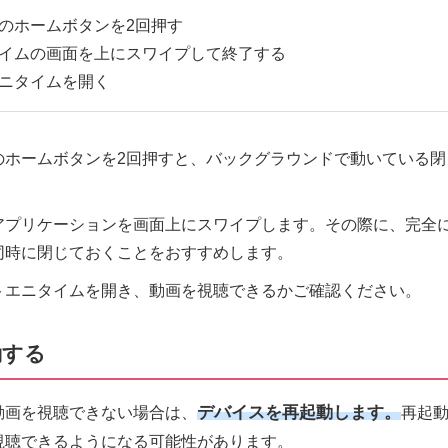
のホームボタンを2回押す
イムの画面を上にスワイプして終了する
ニタイムを開く
のホームボタンを2回押すと、バックグラウンドで動いている閉
。
アプリケーションを画面上にスワイプします。その際に、完全
同時に閉じておくことをおすすめします。
トエニタイムを開き、動画を視聴できるかご確認ください。
動する
動画を視聴できない場合は、
デバイスを再起動します。
再起
視聴できるようになる可能性があります。