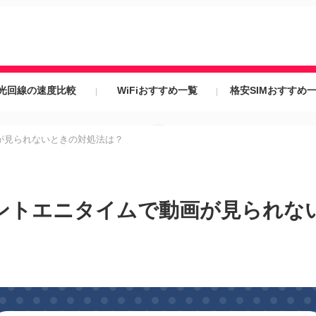
光回線の速度比較
WiFiおすすめ一覧
格安SIMおすすめ
が見られないときの対処法は？
ントエニタイムで動画が見られな