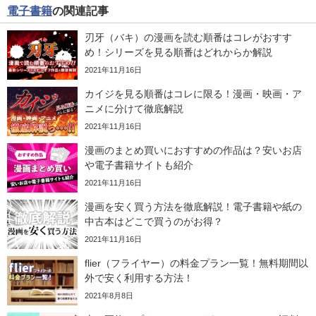
電子書籍
の関連記事
刃牙（バキ）の漫画を読む順番はコレがおすす
め！シリーズを見る順番はどれからか解説
2021年11月16日
カイジを見る順番はコレに限る！漫画・映画・ア
ニメに分けて徹底解説
2021年11月16日
漫画のまとめ買いにおすすめの作品は？安いお店
や電子書籍サイトも紹介
2021年11月16日
漫画を安く買う方法を徹底解説！電子書籍や紙の
中古本はどこで買うのがお得？
2021年11月16日
flier（フライヤー）の料金プラン一覧！無料期間以
外で安く利用する方法！
2021年8月8日