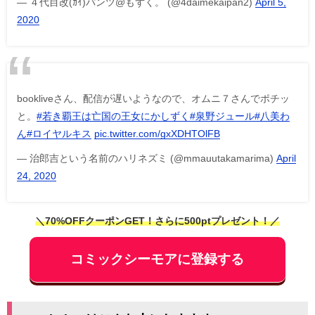
— ４代目改(ｶｲ)パンツ@もずく。 (@4daimekaipan2)
April 5,
2020
bookliveさん、配信が遅いようなので、オムニ７さんでポチッ
と。
#若き覇王は亡国の王女にかしずく
#泉野ジュール
#八美わ
ん
#ロイヤルキス
pic.twitter.com/gxXDHTOlFB
— 治郎吉という名前のハリネズミ (@mmauutakamarima)
April
24, 2020
＼70%OFFクーポンGET！さらに500ptプレゼント！／
コミックシーモアに登録する