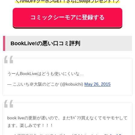
＼70%OFFクーポンGET！さらに500ptプレゼント！／
コミックシーモアに登録する
BookLive!の悪い口コミ評判
うーんBookLiveはどうも使いにくいな…
— こぶいち＠大阪のどこか (@kobuichi)
May 26, 2015
book liveの更新が遅いので、まだﾓﾊﾞﾌﾗ買えなくてモヤモヤして
ます。楽しみです！！！