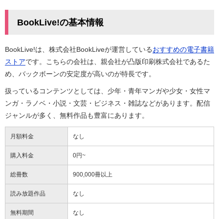
BookLive!の基本情報
BookLive!は、株式会社BookLiveが運営している
おすすめの電子書籍
ストア
です。こちらの会社は、親会社が凸版印刷株式会社であるた
め、バックボーンの安定度が高いのが特長です。
扱っているコンテンツとしては、少年・青年マンガや少女・女性マ
ンガ・ラノベ・小説・文芸・ビジネス・雑誌などがあります。配信
ジャンルが多く、無料作品も豊富にあります。
月額料金
なし
購入料金
0円~
総冊数
900,000冊以上
読み放題作品
なし
無料期間
なし