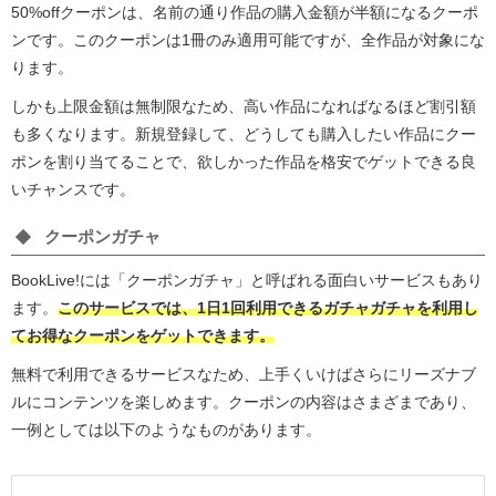
50%offクーポンは、名前の通り作品の購入金額が半額になるクーポ
ンです。このクーポンは1冊のみ適用可能ですが、全作品が対象にな
ります。
しかも上限金額は無制限なため、高い作品になればなるほど割引額
も多くなります。新規登録して、どうしても購入したい作品にクー
ポンを割り当てることで、欲しかった作品を格安でゲットできる良
いチャンスです。
クーポンガチャ
BookLive!には「クーポンガチャ」と呼ばれる面白いサービスもあり
ます。
このサービスでは、1日1回利用できるガチャガチャを利用し
てお得なクーポンをゲットできます。
無料で利用できるサービスなため、上手くいけばさらにリーズナブ
ルにコンテンツを楽しめます。クーポンの内容はさまざまであり、
一例としては以下のようなものがあります。