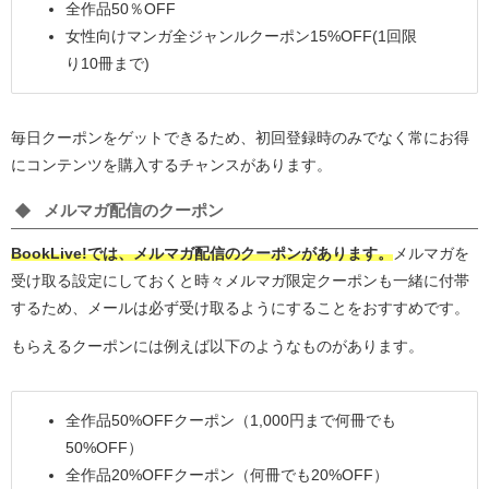
全作品50％OFF
女性向けマンガ全ジャンルクーポン15%OFF(1回限
り10冊まで)
毎日クーポンをゲットできるため、初回登録時のみでなく常にお得
にコンテンツを購入するチャンスがあります。
メルマガ配信のクーポン
BookLive!では、メルマガ配信のクーポンがあります。
メルマガを
受け取る設定にしておくと時々メルマガ限定クーポンも一緒に付帯
するため、メールは必ず受け取るようにすることをおすすめです。
もらえるクーポンには例えば以下のようなものがあります。
全作品50%OFFクーポン（1,000円まで何冊でも
50%OFF）
全作品20%OFFクーポン（何冊でも20%OFF）