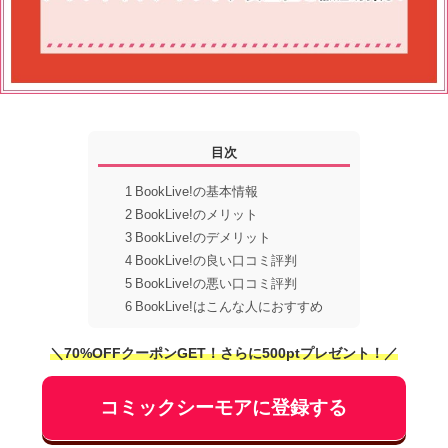
目次
1
BookLive!の基本情報
2
BookLive!のメリット
3
BookLive!のデメリット
4
BookLive!の良い口コミ評判
5
BookLive!の悪い口コミ評判
6
BookLive!はこんな人におすすめ
＼70%OFFクーポンGET！さらに500ptプレゼント！／
コミックシーモアに登録する