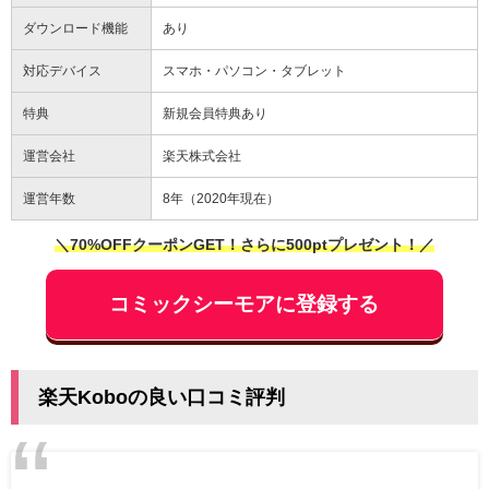
ダウンロード機能
あり
対応デバイス
スマホ・パソコン・タブレット
特典
新規会員特典あり
運営会社
楽天株式会社
運営年数
8年（2020年現在）
＼70%OFFクーポンGET！さらに500ptプレゼント！／
コミックシーモアに登録する
楽天Koboの良い口コミ評判