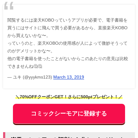
閲覧するには楽天KOBOっていうアプリが必要で、電子書籍を
買うにはサイトに飛んで買う必要があるから、直接楽天KOBO
から買えないかな〜。
っていうのと、楽天KOBOの使用感が人によって微妙そうって
のがデメリットかな〜。
他の電子書籍を使ったことがないからこのあたりの意見は比較
できませんね🤔🤔
— ユキ (@yyykms123)
March 13, 2019
＼70%OFFクーポンGET！さらに500ptプレゼント！／
コミックシーモアに登録する