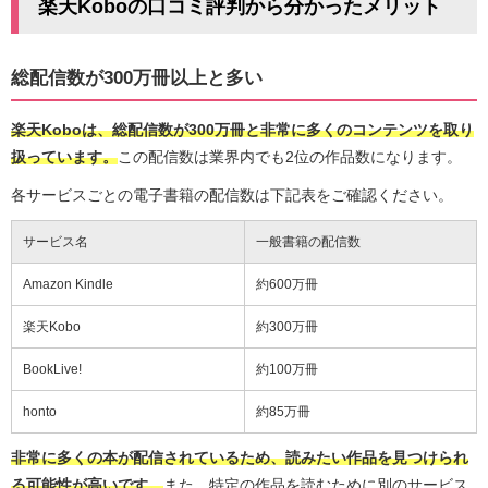
楽天Koboの口コミ評判から分かったメリット
総配信数が300万冊以上と多い
楽天Koboは、総配信数が300万冊と非常に多くのコンテンツを取り
扱っています。
この配信数は業界内でも2位の作品数になります。
各サービスごとの電子書籍の配信数は下記表をご確認ください。
サービス名
一般書籍の配信数
Amazon Kindle
約600万冊
楽天Kobo
約300万冊
BookLive!
約100万冊
honto
約85万冊
非常に多くの本が配信されているため、読みたい作品を見つけられ
る可能性が高いです。
また、特定の作品を読むために別のサービス