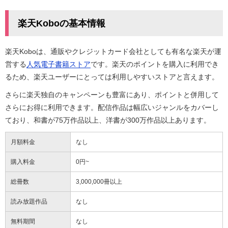
楽天Koboの基本情報
楽天Koboは、通販やクレジットカード会社としても有名な楽天が運
営する
人気電子書籍ストア
です。楽天のポイントを購入に利用でき
るため、楽天ユーザーにとっては利用しやすいストアと言えます。
さらに楽天独自のキャンペーンも豊富にあり、ポイントと併用して
さらにお得に利用できます。配信作品は幅広いジャンルをカバーし
ており、和書が75万作品以上、洋書が300万作品以上あります。
月額料金
なし
購入料金
0円~
総冊数
3,000,000冊以上
読み放題作品
なし
無料期間
なし