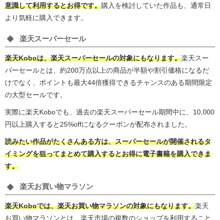
意識して利用するとお得です。
購入を検討していた作品も、通常日
より気軽に購入できます。
楽天スーパーセール
楽天Koboは、楽天スーパーセールの対象にもなります。
楽天スー
パーセールとは、約200万点以上の商品が半額や割引価格になるだ
けでなく、ポイントも最大44倍獲得できるチャンスのある期間限定
の大型セールです。
実際に楽天Koboでも、過去の楽天スーパーセール期間中に、10,000
円以上購入すると25%offになるクーポンが配布されました。
読みたい作品がたくさんある方は、スーパーセールが開催されるタ
イミングを狙ってまとめて購入するとお得に電子書籍を購入できま
す。
楽天お買い物マラソン
楽天Koboでは、楽天お買い物マラソンの対象にもなります。
楽天
お買い物マラソンとは、楽天市場の複数のショップを利用すること