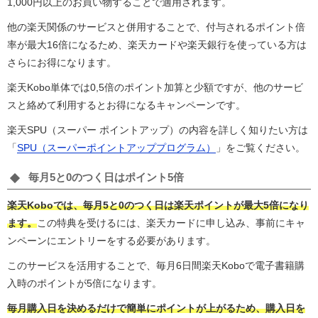
1,000円以上のお買い物することで適用されます。
他の楽天関係のサービスと併用することで、付与されるポイント倍
率が最大16倍になるため、楽天カードや楽天銀行を使っている方は
さらにお得になります。
楽天Kobo単体では0,5倍のポイント加算と少額ですが、他のサービ
スと絡めて利用するとお得になるキャンペーンです。
楽天SPU（スーパー ポイントアップ）の内容を詳しく知りたい方は
「
SPU（スーパーポイントアッププログラム）
」をご覧ください。
毎月5と0のつく日はポイント5倍
楽天Koboでは、毎月5と0のつく日は楽天ポイントが最大5倍になり
ます。
この特典を受けるには、楽天カードに申し込み、事前にキャ
ンペーンにエントリーをする必要があります。
このサービスを活用することで、毎月6日間楽天Koboで電子書籍購
入時のポイントが5倍になります。
毎月購入日を決めるだけで簡単にポイントが上がるため、購入日を