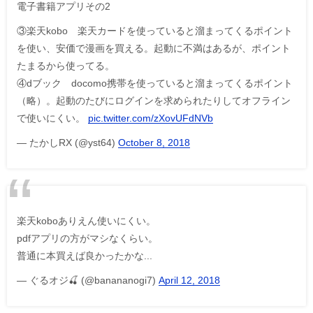
電子書籍アプリその2
③楽天kobo 楽天カードを使っていると溜まってくるポイント
を使い、安価で漫画を買える。起動に不満はあるが、ポイント
たまるから使ってる。
④dブック docomo携帯を使っていると溜まってくるポイント
（略）。起動のたびにログインを求められたりしてオフライン
で使いにくい。
pic.twitter.com/zXovUFdNVb
— たかしRX (@yst64)
October 8, 2018
楽天koboありえん使いにくい。
pdfアプリの方がマシなくらい。
普通に本買えば良かったかな...
— ぐるオジ🍒 (@banananogi7)
April 12, 2018