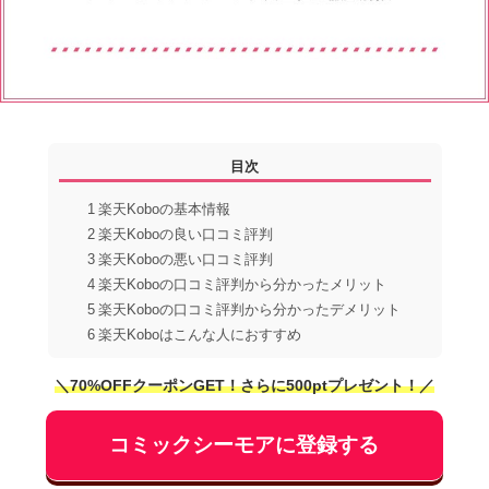
目次
1
楽天Koboの基本情報
2
楽天Koboの良い口コミ評判
3
楽天Koboの悪い口コミ評判
4
楽天Koboの口コミ評判から分かったメリット
5
楽天Koboの口コミ評判から分かったデメリット
6
楽天Koboはこんな人におすすめ
＼70%OFFクーポンGET！さらに500ptプレゼント！／
コミックシーモアに登録する