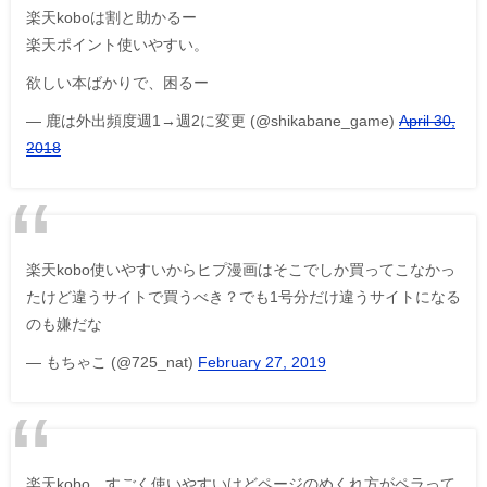
楽天koboは割と助かるー
楽天ポイント使いやすい。
欲しい本ばかりで、困るー
— 鹿は外出頻度週1→週2に変更 (@shikabane_game)
April 30,
2018
楽天kobo使いやすいからヒプ漫画はそこでしか買ってこなかっ
たけど違うサイトで買うべき？でも1号分だけ違うサイトになる
のも嫌だな
— もちゃこ (@725_nat)
February 27, 2019
楽天kobo、すごく使いやすいけどページのめくれ方がペラって