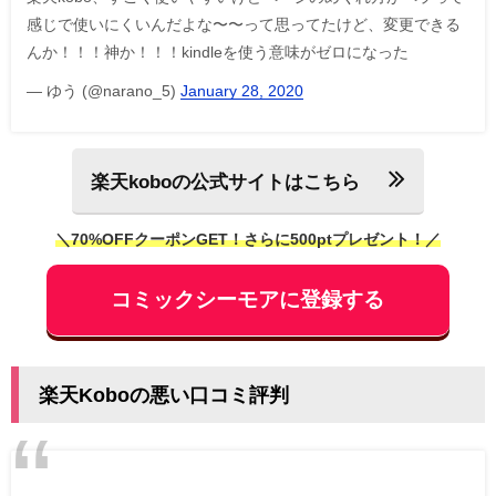
感じで使いにくいんだよな〜〜って思ってたけど、変更できる
んか！！！神か！！！kindleを使う意味がゼロになった
— ゆう (@narano_5)
January 28, 2020
楽天koboの公式サイトはこちら
＼70%OFFクーポンGET！さらに500ptプレゼント！／
コミックシーモアに登録する
楽天Koboの悪い口コミ評判