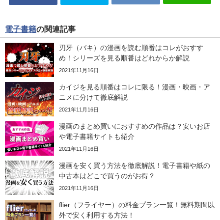
電子書籍
の関連記事
刃牙（バキ）の漫画を読む順番はコレがおすす
め！シリーズを見る順番はどれからか解説
2021年11月16日
カイジを見る順番はコレに限る！漫画・映画・ア
ニメに分けて徹底解説
2021年11月16日
漫画のまとめ買いにおすすめの作品は？安いお店
や電子書籍サイトも紹介
2021年11月16日
漫画を安く買う方法を徹底解説！電子書籍や紙の
中古本はどこで買うのがお得？
2021年11月16日
flier（フライヤー）の料金プラン一覧！無料期間以
外で安く利用する方法！