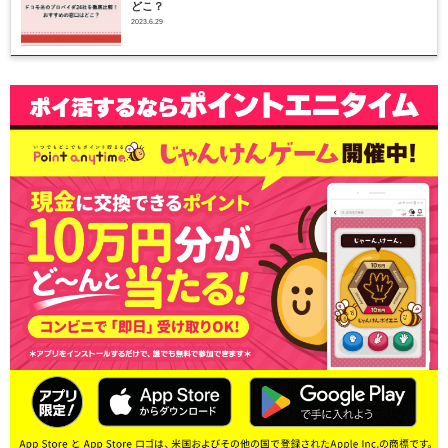
どこ？
2023.6.29