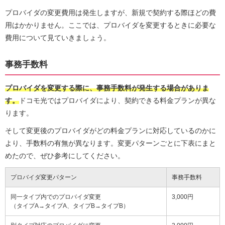
プロバイダの変更費用は発生しますが、新規で契約する際ほどの費
用はかかりません。ここでは、プロバイダを変更するときに必要な
費用について見ていきましょう。
事務手数料
プロバイダを変更する際に、事務手数料が発生する場合がありま
す。
ドコモ光ではプロバイダにより、契約できる料金プランが異な
ります。
そして変更後のプロバイダがどの料金プランに対応しているのかに
より、手数料の有無が異なります。変更パターンごとに下表にまと
めたので、ぜひ参考にしてください。
プロバイダ変更パターン
事務手数料
同一タイプ内でのプロバイダ変更
3,000円
（タイプA→タイプA、タイプB→タイプB）