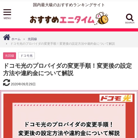
国内最大級のおすすめランキングサイト
SEARCH
ホーム
光回線
ドコモ光のプロバイダの変更手順！変更後の設定方法や違約金について解説
光回線
ドコモ光
ドコモ光のプロバイダの変更手順！変更後の設定
方法や違約金について解説
2020年09月29日