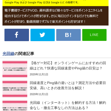
LINE
光回線
の関連記事
【格ゲー対応】オンラインゲームにおすすめの回
線はどれ？快適な回線速度やPing値の目安は？
2020年11月1日
回線速度とPing値の違いとは？測定方法や必要目
安値、高いときの改善方法を解説！
2020年11月1日
光回線（インターネット）を解約する方法！解約
金なし・撤去工事なしの方法はある？