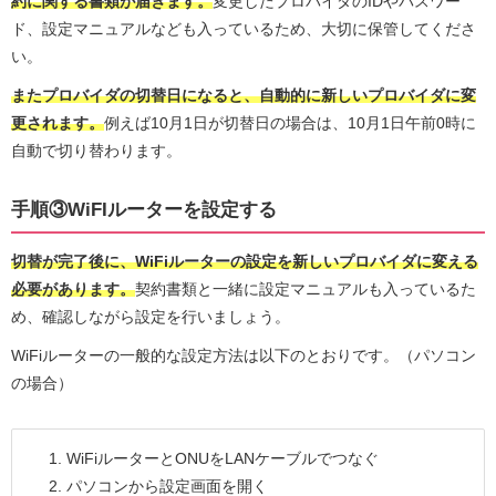
約に関する書類が届きます。
変更したプロバイダのIDやパスワー
ド、設定マニュアルなども入っているため、大切に保管してくださ
い。
またプロバイダの切替日になると、自動的に新しいプロバイダに変
更されます。
例えば10月1日が切替日の場合は、10月1日午前0時に
自動で切り替わります。
手順③WiFIルーターを設定する
切替が完了後に、WiFiルーターの設定を新しいプロバイダに変える
必要があります。
契約書類と一緒に設定マニュアルも入っているた
め、確認しながら設定を行いましょう。
WiFiルーターの一般的な設定方法は以下のとおりです。（パソコン
の場合）
WiFiルーターとONUをLANケーブルでつなぐ
パソコンから設定画面を開く