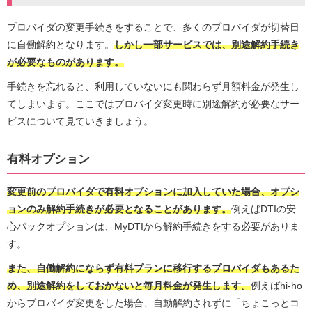
プロバイダの変更手続きをすることで、多くのプロバイダが切替日
に自働解約となります。
しかし一部サービスでは、別途解約手続き
が必要なものがあります。
手続きを忘れると、利用していないにも関わらず月額料金が発生し
てしまいます。ここではプロバイダ変更時に別途解約が必要なサー
ビスについて見ていきましょう。
有料オプション
変更前のプロバイダで有料オプションに加入していた場合、オプシ
ョンのみ解約手続きが必要となることがあります。
例えばDTIの安
心パックオプションは、MyDTIから解約手続きをする必要がありま
す。
また、自働解約にならず有料プランに移行するプロバイダもあるた
め、別途解約をしておかないと毎月料金が発生します。
例えばhi-ho
からプロバイダ変更をした場合、自動解約されずに「ちょこっとコ