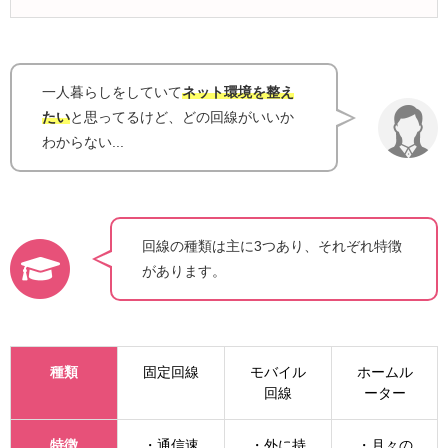
一人暮らしをしていて
ネット環境を整え
たい
と思ってるけど、どの回線がいいか
わからない...
回線の種類は主に3つあり、それぞれ特徴
があります。
種類
固定回線
モバイル
ホームル
回線
ーター
特徴
・通信速
・外に持
・月々の