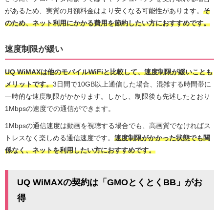
があるため、実質の月額料金はより安くなる可能性があります。
そ
のため、ネット利用にかかる費用を節約したい方におすすめです。
速度制限が緩い
UQ WiMAXは他のモバイルWiFiと比較して、速度制限が緩いことも
メリットです。
3日間で10GB以上通信した場合、混雑する時間帯に
一時的な速度制限がかかります。しかし、制限後も先述したとおり
1Mbpsの速度での通信ができます。
1Mbpsの通信速度は動画を視聴する場合でも、高画質でなければス
トレスなく楽しめる通信速度です。
速度制限がかかった状態でも関
係なく、ネットを利用したい方におすすめです。
UQ WiMAXの契約は「GMOとくとくBB」がお
得