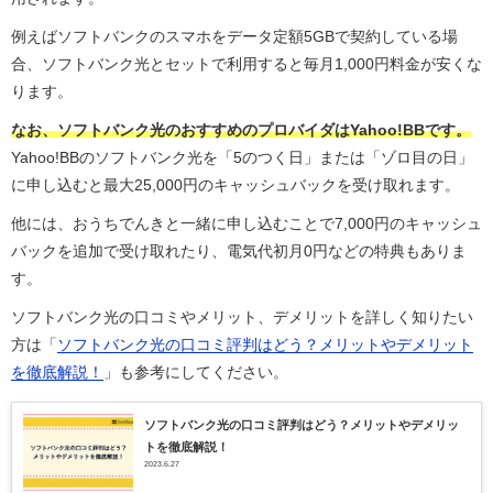
例えばソフトバンクのスマホをデータ定額5GBで契約している場
合、ソフトバンク光とセットで利用すると毎月1,000円料金が安くな
ります。
なお、ソフトバンク光のおすすめのプロバイダはYahoo!BBです。
Yahoo!BBのソフトバンク光を「5のつく日」または「ゾロ目の日」
に申し込むと最大25,000円のキャッシュバックを受け取れます。
他には、おうちでんきと一緒に申し込むことで7,000円のキャッシュ
バックを追加で受け取れたり、電気代初月0円などの特典もありま
す。
ソフトバンク光の口コミやメリット、デメリットを詳しく知りたい
方は「
ソフトバンク光の口コミ評判はどう？メリットやデメリット
を徹底解説！
」も参考にしてください。
ソフトバンク光の口コミ評判はどう？メリットやデメリッ
トを徹底解説！
2023.6.27