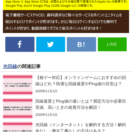
LINE
光回線
の関連記事
【格ゲー対応】オンラインゲームにおすすめの回
線はどれ？快適な回線速度やPing値の目安は？
2020年11月1日
回線速度とPing値の違いとは？測定方法や必要目
安値、高いときの改善方法を解説！
2020年11月1日
光回線（インターネット）を解約する方法！解約
金なし・撤去工事なしの方法はある？