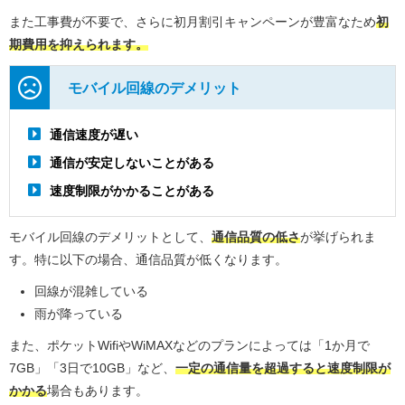
また工事費が不要で、さらに初月割引キャンペーンが豊富なため
初
期費用を抑えられます。
モバイル回線のデメリット
通信速度が遅い
通信が安定しないことがある
速度制限がかかることがある
モバイル回線のデメリットとして、
通信品質の低さ
が挙げられま
す。特に以下の場合、通信品質が低くなります。
回線が混雑している
雨が降っている
また、ポケットWifiやWiMAXなどのプランによっては「1か月で
7GB」「3日で10GB」など、
一定の通信量を超過すると速度制限が
かかる
場合もあります。