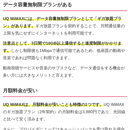
データ容量無制限プランがある
UQ WiMAXには、データ容量無制限プランとして「ギガ放題プラ
ン」があります。
ギガ放題プランを契約することで、月間通信量の
上限を気にせずにインターネットを利用可能です。
注意点として、3日間で10GB以上通信すると速度制限がかかりま
す。
しかし制限後も1Mbpsで通信可能であるため、低画質の動画や
音楽であれば問題なく利用できます。
動画視聴サービスや音楽のサブスクなど、データ通信をする機会が
多い方には大きなメリットと言えます。
月額料金が安い
UQ WiMAXは、月額料金が安いことも特徴の1つです。
UQ WiMAX
のギガ放題プラン（2年契約）の月額料金は3,880円であり、光回線
と比べて安く済みます。
さらに、プロバイダによってはキャッシュバックを受け取れる場合