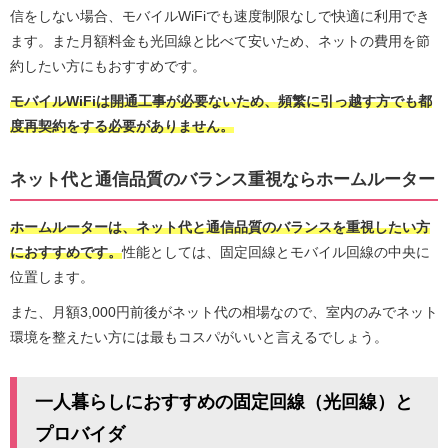
信をしない場合、モバイルWiFiでも速度制限なしで快適に利用でき
ます。また月額料金も光回線と比べて安いため、ネットの費用を節
約したい方にもおすすめです。
モバイルWiFiは開通工事が必要ないため、頻繁に引っ越す方でも都
度再契約をする必要がありません。
ネット代と通信品質のバランス重視ならホームルーター
ホームルーターは、ネット代と通信品質のバランスを重視したい方
におすすめです。
性能としては、固定回線とモバイル回線の中央に
位置します。
また、月額3,000円前後がネット代の相場なので、室内のみでネット
環境を整えたい方には最もコスパがいいと言えるでしょう。
一人暮らしにおすすめの固定回線（光回線）と
プロバイダ