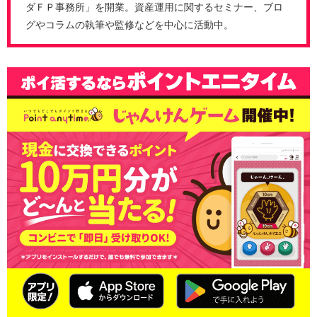
ダＦＰ事務所」を開業。資産運用に関するセミナー、ブロ
グやコラムの執筆や監修などを中心に活動中。