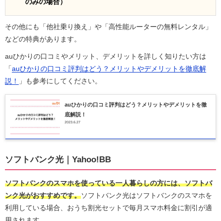
のみの場合）
その他にも「他社乗り換え」や「高性能ルーターの無料レンタル」
などの特典があります。
auひかりの口コミやメリット、デメリットを詳しく知りたい方は
「
auひかりの口コミ評判はどう？メリットやデメリットを徹底解
説！
」も参考にしてください。
auひかりの口コミ評判はどう？メリットやデメリットを徹
底解説！
2023.6.27
ソフトバンク光｜Yahoo!BB
ソフトバンクのスマホを使っている一人暮らしの方には、ソフトバ
ンク光がおすすめです。
ソフトバンク光はソフトバンクのスマホを
利用している場合、おうち割光セットで毎月スマホ料金に割引が適
用されます。