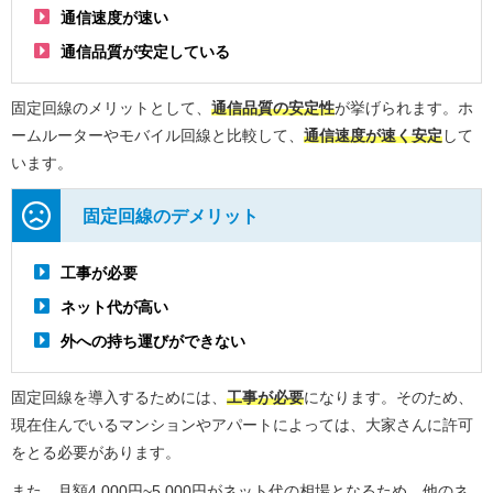
通信速度が速い
通信品質が安定している
固定回線のメリットとして、
通信品質の安定性
が挙げられます。ホ
ームルーターやモバイル回線と比較して、
通信速度が速く安定
して
います。
固定回線のデメリット
工事が必要
ネット代が高い
外への持ち運びができない
固定回線を導入するためには、
工事が必要
になります。そのため、
現在住んでいるマンションやアパートによっては、大家さんに許可
をとる必要があります。
また、月額4,000円~5,000円がネット代の相場となるため、他のネ