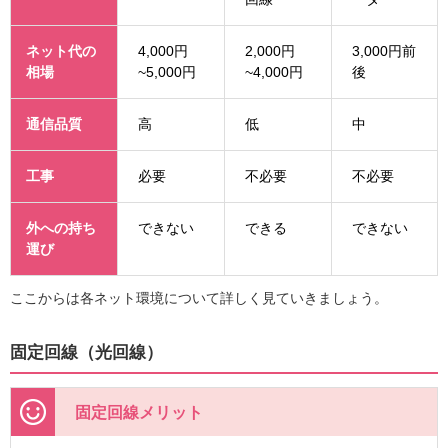
ネット代の
4,000円
2,000円
3,000円前
相場
~5,000円
~4,000円
後
通信品質
高
低
中
工事
必要
不必要
不必要
外への持ち
できない
できる
できない
運び
ここからは各ネット環境について詳しく見ていきましょう。
固定回線（光回線）
固定回線メリット