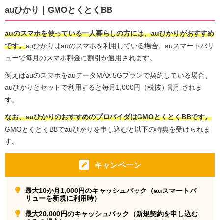
auひかり｜GMOとくとくBB
auのスマホを使っている一人暮らしの方には、auひかりがおすすめ
です。
auひかりはauのスマホを利用している場合、auスマートバリ
ューで毎月のスマホ料金に割引が適用されます。
例えばauのスマホをauデータMAX 5Gプランで契約している場合、
auひかりとセットで利用すると毎月1,000円（税抜）割引されま
す。
なお、auひかりのおすすめのプロバイダはGMOとくとくBBです。
GMOとくとくBBでauひかりを申し込むと以下の特典を受けられま
す。
キャンペーン
最大10か月1,000円のキャッシュバック（auスマートバ
リューを新規に利用時）
最大20,000円のキャッシュバック（新規契約を申し込む