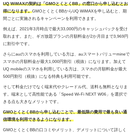
UQ WiMAXの契約は「GMOとくとくBB」の窓口から申し込むとお
得になります。
GMOとくとくBBからUQ WiMAXを申し込むと、期
間ごとに実施されるキャンペーンを利用できます。
例えば、2021年3月時点で最大33,000円のキャッシュバックを受け
取れます。また、ギガ放題プランの月額料金が2か月目まで3,969円
に割引中です。
さらにauのスマホを利用している方は、auスマートバリューmineで
スマホの月額料金が最大1,000円割引（税抜）になります。加えて
UQ mobileのスマホを利用している方は、スマホの月額料金が最大
500円割引（税抜）になる特典も利用可能です。
そして料金だけでなく端末代やクレードル代、送料も無料となりま
す。端末として高性能である「Speed Wi-Fi NEXT W06」を選択で
きる点も大きなメリットです。
GMOとくとくBBから申し込むことで、最低限の費用で最も良い通
信環境を利用できるようになります。
GMOとくとくBBの口コミやメリット、デメリットについて詳しく