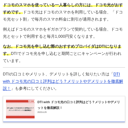
ドコモのスマホを使っている一人暮らしの方には、ドコモ光がおす
すめです。
ドコモ光はドコモのスマホを利用している場合、「ドコ
モ光セット割」で毎月のスマホ料金に割引が適用されます。
例えばドコモのスマホをギガホプランで契約している場合、ドコモ
光とセットで利用すると毎月1,000円安くなります。
なお、ドコモ光を申し込む際のおすすめプロバイダはDTIになりま
す。
DTIでドコモ光を申し込むと期間ごとにキャンペーンが行われ
ています。
DTIの口コミやメリット、デメリットを詳しく知りたい方は「
DTI
with ドコモ光の口コミ評判はどう？メリットやデメリットを徹底解
説！
」も参考にしてください。
DTI with ドコモ光の口コミ評判はどう？メリットやデメリ
ットを徹底解説！
2023.6.29