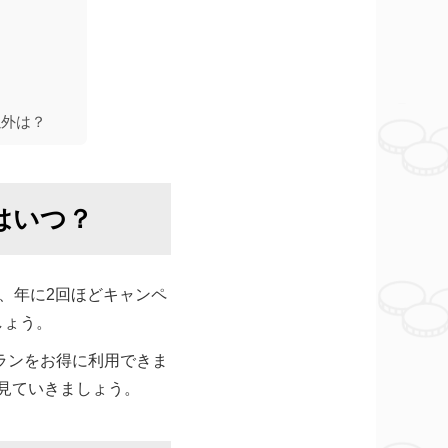
以外は？
期はいつ？
、年に2回ほどキャンペ
しょう。
プランをお得に利用できま
く見ていきましょう。