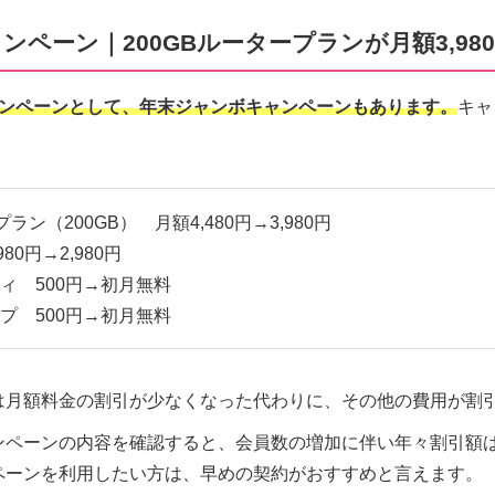
ペーン｜200GBルータープランが月額3,98
iのキャンペーンとして、年末ジャンボキャンペーンもあります。
キャ
ラン（200GB） 月額4,480円→3,980円
80円→2,980円
ティ 500円→初月無料
ップ 500円→初月無料
は月額料金の割引が少なくなった代わりに、その他の費用が割
ンペーンの内容を確認すると、会員数の増加に伴い年々割引額
ペーンを利用したい方は、早めの契約がおすすめと言えます。