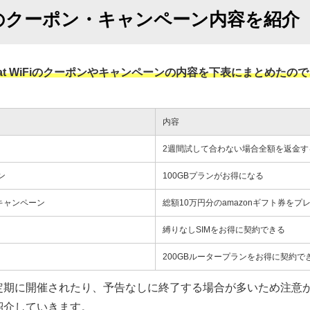
iFiのクーポン・キャンペーン内容を紹介
at WiFiのクーポンやキャンペーンの内容を下表にまとめたの
内容
2週間試して合わない場合全額を返金す
ン
100GBプランがお得になる
トキャンペーン
総額10万円分のamazonギフト券をプ
縛りなしSIMをお得に契約できる
200GBルータープランをお得に契約で
定期に開催されたり、予告なしに終了する場合が多いため注意
紹介していきます。