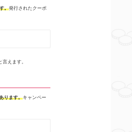
ます。
発行されたクーポ
と言えます。
があります。
キャンペー