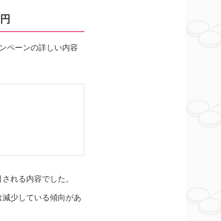
0円
ンペーンの詳しい内容
引される内容でした。
は減少している傾向があ