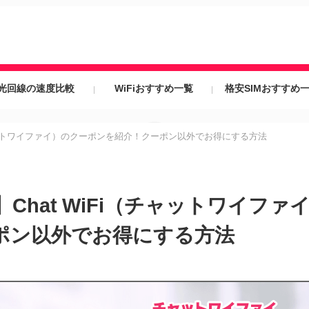
光回線の速度比較
WiFiおすすめ一覧
格安SIMおすすめ
i（チャットワイファイ）のクーポンを紹介！クーポン以外でお得にする方法
新】Chat WiFi（チャットワイフ
ポン以外でお得にする方法