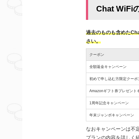
Chat W
過去のものも含めたCh
さい。
クーポン
全額返金キャンペーン
初めて申し込む方限定クーポ
Amazonギフト券プレゼン
1周年記念キャンペーン
年末ジャンボキャンペーン
なおキャンペーンは不
プランの内容を詳しく