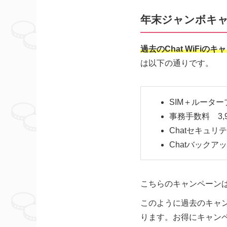
年末ジャンボキャン
過去のChat WiF
は以下の通りです。
SIM＋ルータープ
事務手数料 3,9
Chatセキュリ
Chatバックア
こちらのキャンペーン
このように過去のキャ
ります。お得にキャン