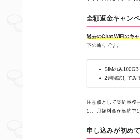
全額返金キャンペ
過去のChat WiFi
下の通りです。
SIMのみ100G
2週間試してみ
注意点として契約事務手
は、月額料金が契約中
申し込みが初めて