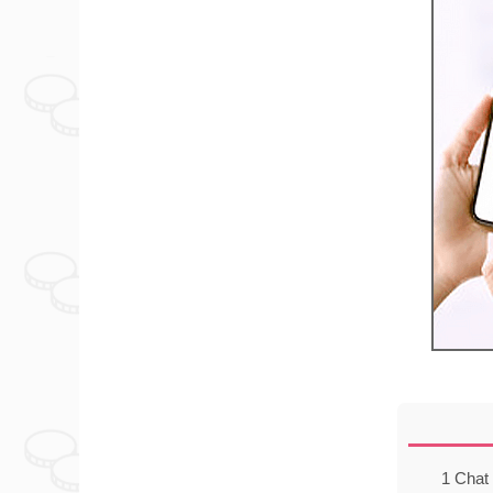
1
Cha