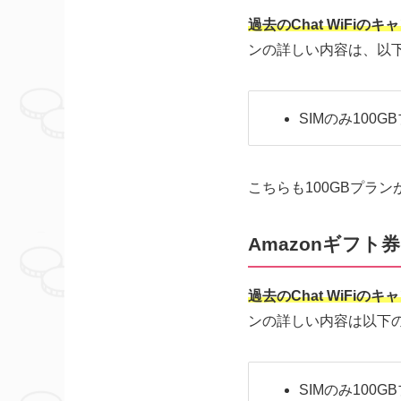
過去のChat WiF
ンの詳しい内容は、以
SIMのみ100G
こちらも100GBプラ
Amazonギフ
過去のChat WiFi
ンの詳しい内容は以下
SIMのみ100G