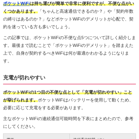
ポケットWiFi
は持ち運びが簡単で非常に便利ですが、不便な点がい
くつかあります。
「ちゃんと高速通信できるのか？」や「契約年数
の縛りはあるのか？」などポケットWiFiのデメリットが心配で、契
約を迷っている方も多いでしょう。
この記事では、ポケットWiFiの不便な点5つについて詳しく紹介しま
す。最後まで読むことで「ポケットWiFiのデメリット」を踏まえた
上で、自身が契約するべきWiFiは何が最適かわかるようになりま
す。
充電が切れやすい
ポケットWiFiの1つ目の不便な点として「充電が切れやすい」こと
が挙げられます。
ポケットWiFiはバッテリーを使用して動くため、
必要に応じて充電をする必要があります。
主なポケットWiFiの連続通信可能時間を下表にまとめたので、参考
にしてください。