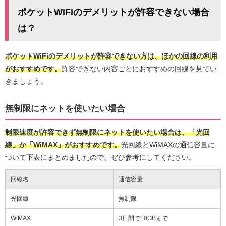
ポケットWiFiのデメリットが許容できない場合
は？
ポケットWiFiのデメリットが許容できない方は、ほかの回線の利用
がおすすめです。
許容できない内容ごとにおすすめの回線を見てい
きましょう。
無制限にネットを使いたい場合
制限速度が許容できず無制限にネットを使いたい場合は、「光回
線」か「WiMAX」がおすすめです。
光回線とWiMAXの通信容量に
ついて下表にまとめましたので、ぜひ参考にしてください。
回線名
通信容量
光回線
無制限
WiMAX
3日間で10GBまで