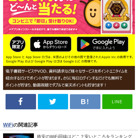
LINE
WiFi
の関連記事
格安のWiFi回線はどこ？安いところをランキング