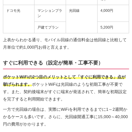
ドコモ光
マンションプラ
光回線
4,000円
ン
戸建てプラン
5,200円
上表からわかる通り、モバイル回線の通信料金は他回線と比較して
月単位で約1,000円お得と言えます。
すぐに利用できる（設定が簡単・工事不要）
ポケットWiFiの2つ目のメリットとして「すぐに利用できる」点が
挙げられます。
ポケットWiFiは光回線のような初期工事が不要で
す。また、契約後端末がすぐに端末が発送されて、簡単な初期設定
を完了すると利用開始できます。
一方で光回線の場合は、実際にWiFiを利用できるまでに1～2週間か
かるケースも多いです。さらに、光回線開通工事に15,000～40,000
円の費用がかかります。