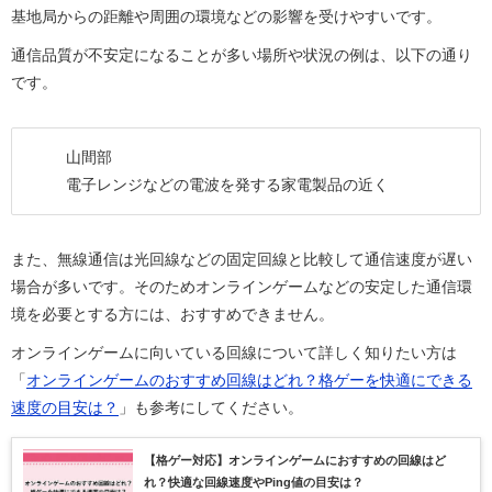
基地局からの距離や周囲の環境などの影響を受けやすいです。
通信品質が不安定になることが多い場所や状況の例は、以下の通り
です。
山間部
電子レンジなどの電波を発する家電製品の近く
また、無線通信は光回線などの固定回線と比較して通信速度が遅い
場合が多いです。そのためオンラインゲームなどの安定した通信環
境を必要とする方には、おすすめできません。
オンラインゲームに向いている回線について詳しく知りたい方は
「
オンラインゲームのおすすめ回線はどれ？格ゲーを快適にできる
速度の目安は？
」も参考にしてください。
【格ゲー対応】オンラインゲームにおすすめの回線はど
れ？快適な回線速度やPing値の目安は？