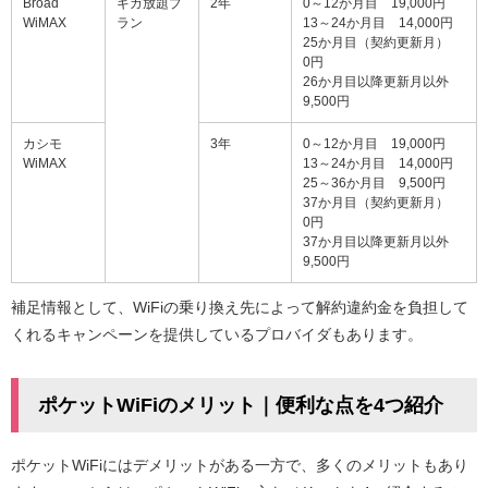
Broad
ギガ放題プ
2年
0～12か月目 19,000円
WiMAX
ラン
13～24か月目 14,000円
25か月目（契約更新月）
0円
26か月目以降更新月以外
9,500円
カシモ
3年
0～12か月目 19,000円
WiMAX
13～24か月目 14,000円
25～36か月目 9,500円
37か月目（契約更新月）
0円
37か月目以降更新月以外
9,500円
補足情報として、WiFiの乗り換え先によって解約違約金を負担して
くれるキャンペーンを提供しているプロバイダもあります。
ポケットWiFiのメリット｜便利な点を4つ紹介
ポケットWiFiにはデメリットがある一方で、多くのメリットもあり