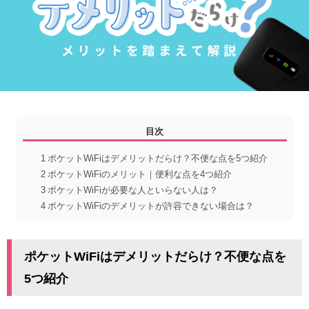
目次
1
ポケットWiFiはデメリットだらけ？不便な点を5つ紹介
2
ポケットWiFiのメリット｜便利な点を4つ紹介
3
ポケットWiFiが必要な人といらない人は？
4
ポケットWiFiのデメリットが許容できない場合は？
ポケットWiFiはデメリットだらけ？不便な点を
5つ紹介