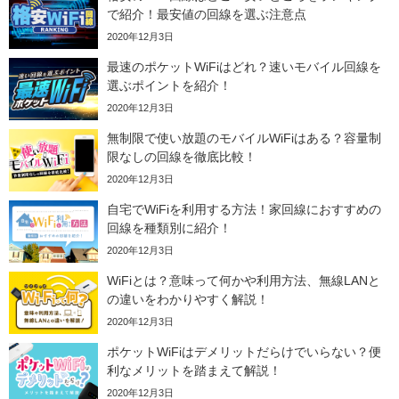
で紹介！最安値の回線を選ぶ注意点
2020年12月3日
最速のポケットWiFiはどれ？速いモバイル回線を
選ぶポイントを紹介！
2020年12月3日
無制限で使い放題のモバイルWiFiはある？容量制
限なしの回線を徹底比較！
2020年12月3日
自宅でWiFiを利用する方法！家回線におすすめの
回線を種類別に紹介！
2020年12月3日
WiFiとは？意味って何かや利用方法、無線LANと
の違いをわかりやすく解説！
2020年12月3日
ポケットWiFiはデメリットだらけでいらない？便
利なメリットを踏まえて解説！
2020年12月3日