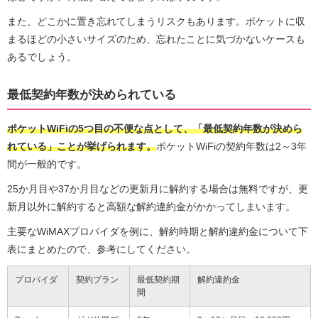
また、どこかに置き忘れてしまうリスクもあります。ポケットに収
まるほどの小さいサイズのため、忘れたことに気づかないケースも
あるでしょう。
最低契約年数が決められている
ポケットWiFiの5つ目の不便な点として、「最低契約年数が決めら
れている」ことが挙げられます。
ポケットWiFiの契約年数は2～3年
間が一般的です。
25か月目や37か月目などの更新月に解約する場合は無料ですが、更
新月以外に解約すると高額な解約違約金がかかってしまいます。
主要なWiMAXプロバイダを例に、解約時期と解約違約金について下
表にまとめたので、参考にしてください。
プロバイダ
契約プラン
最低契約期
解約違約金
間